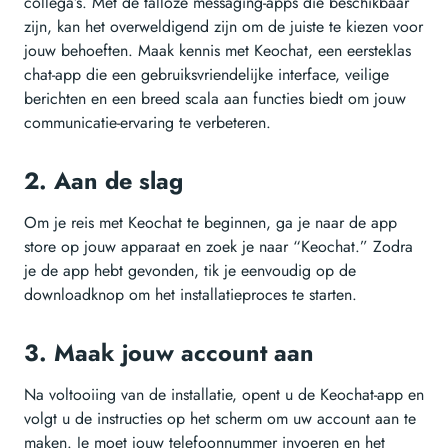
collega’s. Met de talloze messaging-apps die beschikbaar
zijn, kan het overweldigend zijn om de juiste te kiezen voor
jouw behoeften. Maak kennis met Keochat, een eersteklas
chat-app die een gebruiksvriendelijke interface, veilige
berichten en een breed scala aan functies biedt om jouw
communicatie-ervaring te verbeteren.
2. Aan de slag
Om je reis met Keochat te beginnen, ga je naar de app
store op jouw apparaat en zoek je naar “Keochat.” Zodra
je de app hebt gevonden, tik je eenvoudig op de
downloadknop om het installatieproces te starten.
3. Maak jouw account aan
Na voltooiing van de installatie, opent u de Keochat-app en
volgt u de instructies op het scherm om uw account aan te
maken. Je moet jouw telefoonnummer invoeren en het