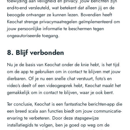
toewijding aan veiligheid en privacy. Jouw berichten zijn
end-to-end versleuteld, wat betekent dat alleen jij en de
beoogde ontvanger ze kunnen lezen. Bovendien heeft
Keochat strenge privacymaatregelen geïmplementeerd om
jouw persoonlijke informatie te beschermen tegen
ongeautoriseerde toegang.
8. Blijf verbonden
Nu je de basis van Keochat onder de knie hebt, is het tijd
om de app te gebruiken om in contact te blijven met jouw
dierbaren. Of je nu een snelle chat verstuurt, foto’s en
video’s deelt of een videogesprek hebt, Keochat maakt het
gemakkelijk om in contact te blijven, waar je ook bent.
Ter conclusie, Keochat is een fantastische berichten-app die
een breed scala aan functies biedt om jouw communicatie-
ervaring te verbeteren. Door deze stapsgewijze
installatiegids te volgen, ben je goed op weg om de