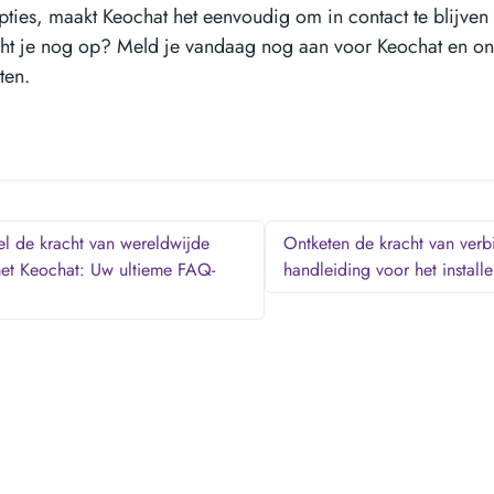
ties, maakt Keochat het eenvoudig om in contact te blijven
t je nog op? Meld je vandaag nog aan voor Keochat en ont
ten.
l de kracht van wereldwijde
Ontketen de kracht van verb
et Keochat: Uw ultieme FAQ-
handleiding voor het instal