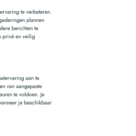
ervaring te verbeteren.
rgaderingen plannen
rdere berichten te
 privé en veilig
atervaring aan te
llen van aangepaste
euren te voldoen. Je
wanneer je beschikbaar