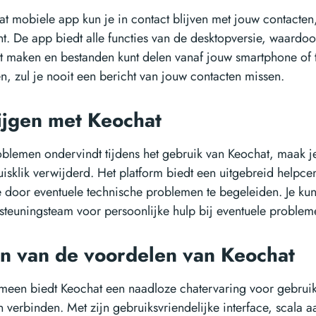
t mobiele app kun je in contact blijven met jouw contacten,
. De app biedt alle functies van de desktopversie, waardoor
 maken en bestanden kunt delen vanaf jouw smartphone of t
, zul je nooit een bericht van jouw contacten missen.
ijgen met Keochat
roblemen ondervindt tijdens het gebruik van Keochat, maak je
uisklik verwijderd. Het platform biedt een uitgebreid helpce
je door eventuele technische problemen te begeleiden. Je k
steuningsteam voor persoonlijke hulp bij eventuele problem
n van de voordelen van Keochat
meen biedt Keochat een naadloze chatervaring voor gebruik
 verbinden. Met zijn gebruiksvriendelijke interface, scala a