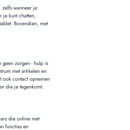
 zelfs wanneer je
 je kunt chatten,
ablet. Bovendien, met
 geen zorgen - hulp is
ntrum met artikelen en
unt ook contact opnemen
en die je tegenkomt.
ers die online met
an functies en