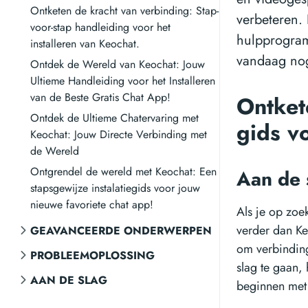
Ontketen de kracht van verbinding: Stap-
verbeteren.
voor-stap handleiding voor het
hulpprogramm
installeren van Keochat.
vandaag nog
Ontdek de Wereld van Keochat: Jouw
Ultieme Handleiding voor het Installeren
van de Beste Gratis Chat App!
Ontket
Ontdek de Ultieme Chatervaring met
gids v
Keochat: Jouw Directe Verbinding met
de Wereld
Ontgrendel de wereld met Keochat: Een
Aan de 
stapsgewijze instalatiegids voor jouw
nieuwe favoriete chat app!
Als je op zoe
verder dan Ke
GEAVANCEERDE ONDERWERPEN
om verbinding
PROBLEEMOPLOSSING
slag te gaan, 
AAN DE SLAG
beginnen met 