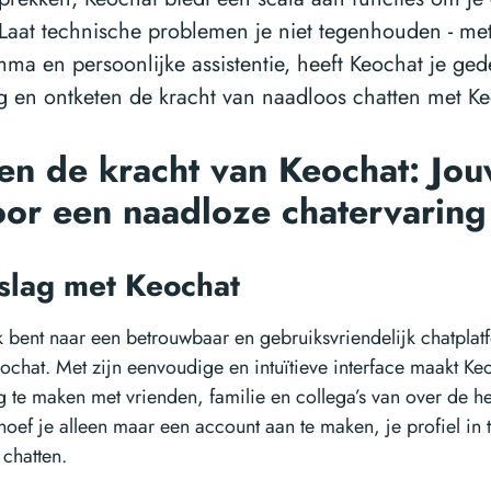
 Laat technische problemen je niet tegenhouden - met
a en persoonlijke assistentie, heeft Keochat je gede
 en ontketen de kracht van naadloos chatten met Ke
en de kracht van Keochat: Jou
oor een naadloze chatervarin
slag met Keochat
k bent naar een betrouwbaar en gebruiksvriendelijk chatplat
ochat. Met zijn eenvoudige en intuïtieve interface maakt Ke
 te maken met vrienden, familie en collega’s van over de 
hoef je alleen maar een account aan te maken, je profiel in te
chatten.