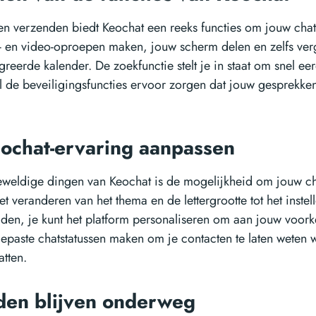
en verzenden biedt Keochat een reeks functies om jouw chat
k- en video-oproepen maken, jouw scherm delen en zelfs ve
reerde kalender. De zoekfunctie stelt je in staat om snel ee
jl de beveiligingsfuncties ervoor zorgen dat jouw gesprekken
ochat-ervaring aanpassen
weldige dingen van Keochat is de mogelijkheid om jouw ch
t veranderen van het thema en de lettergrootte tot het inste
den, je kunt het platform personaliseren om aan jouw voork
epaste chatstatussen maken om je contacten te laten weten 
atten.
den blijven onderweg