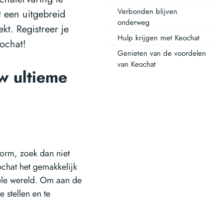
Verbonden blijven
 een uitgebreid
onderweg
kt. Registreer je
Hulp krijgen met Keochat
ochat!
Genieten van de voordelen
van Keochat
w ultieme
g
form, zoek dan niet
ochat het gemakkelijk
hele wereld. Om aan de
 stellen en te