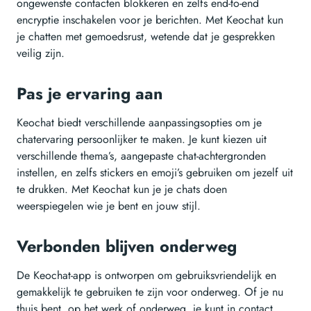
ongewenste contacten blokkeren en zelfs end-to-end
encryptie inschakelen voor je berichten. Met Keochat kun
je chatten met gemoedsrust, wetende dat je gesprekken
veilig zijn.
Pas je ervaring aan
Keochat biedt verschillende aanpassingsopties om je
chatervaring persoonlijker te maken. Je kunt kiezen uit
verschillende thema’s, aangepaste chat-achtergronden
instellen, en zelfs stickers en emoji’s gebruiken om jezelf uit
te drukken. Met Keochat kun je je chats doen
weerspiegelen wie je bent en jouw stijl.
Verbonden blijven onderweg
De Keochat-app is ontworpen om gebruiksvriendelijk en
gemakkelijk te gebruiken te zijn voor onderweg. Of je nu
thuis bent, op het werk of onderweg, je kunt in contact