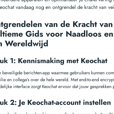
ochat vandaag nog en ontgrendel de kracht van vei
tgrendelen van de Kracht van
ltieme Gids voor Naadloos en
n Wereldwijd
uk 1: Kennismaking met Keochat
en beveiligde berichten-app waarmee gebruikers kunnen co
ilie en collega’s over de hele wereld. Met end-to-end encryp
delijke interface zorgt Keochat ervoor dat jouw gesprekken pr
uk 2: Je Keochat-account instellen