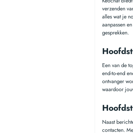
Keochat biedt
verzenden van 
alles wat je 
aanpassen en 
gesprekken.
Hoofdst
Een van de to
end-to-end en
ontvanger wor
waardoor jouw
Hoofdst
Naast bericht
contacten. Met