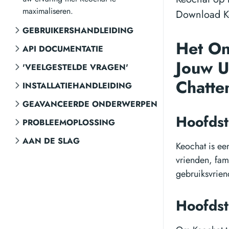
maximaliseren.
Download Ke
GEBRUIKERSHANDLEIDING
Het On
API DOCUMENTATIE
Jouw U
'VEELGESTELDE VRAGEN'
Chatte
INSTALLATIEHANDLEIDING
GEAVANCEERDE ONDERWERPEN
Hoofdst
PROBLEEMOPLOSSING
AAN DE SLAG
Keochat is e
vrienden, fam
gebruiksvrien
Hoofdst