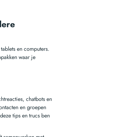
dere
tablets en computers.
ppakken waar je
htreacties, chatbots en
contacten en groepen
deze tips en trucs ben