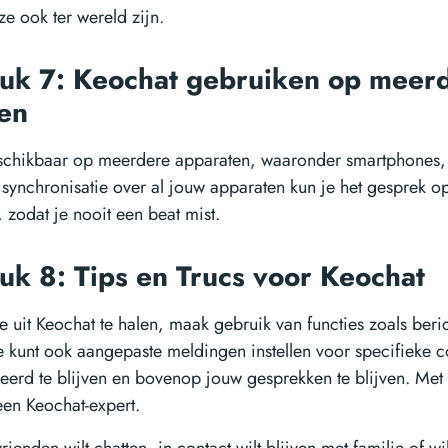
ze ook ter wereld zijn.
uk 7: Keochat gebruiken op meer
ten
schikbaar op meerdere apparaten, waaronder smartphones, 
synchronisatie over al jouw apparaten kun je het gesprek o
 zodat je nooit een beat mist.
uk 8: Tips en Trucs voor Keochat
 uit Keochat te halen, maak gebruik van functies zoals beric
Je kunt ook aangepaste meldingen instellen voor specifieke 
erd te blijven en bovenop jouw gesprekken te blijven. Met 
een Keochat-expert.