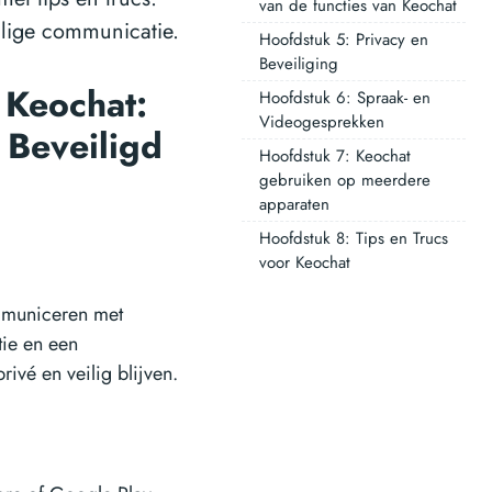
van de functies van Keochat
lige communicatie.
Hoofdstuk 5: Privacy en
Beveiliging
 Keochat:
Hoofdstuk 6: Spraak- en
Videogesprekken
 Beveiligd
Hoofdstuk 7: Keochat
gebruiken op meerdere
apparaten
Hoofdstuk 8: Tips en Trucs
voor Keochat
mmuniceren met
tie en een
ivé en veilig blijven.