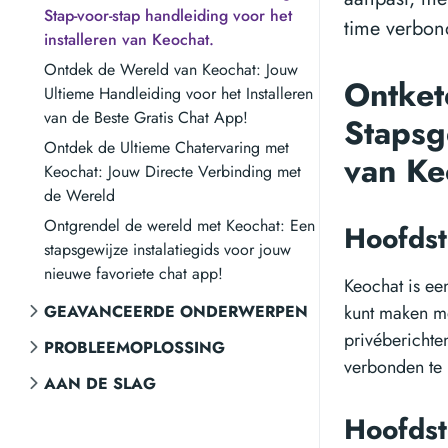
Stap-voor-stap handleiding voor het
time verbon
installeren van Keochat.
Ontdek de Wereld van Keochat: Jouw
Ontket
Ultieme Handleiding voor het Installeren
van de Beste Gratis Chat App!
Stapsg
Ontdek de Ultieme Chatervaring met
van K
Keochat: Jouw Directe Verbinding met
de Wereld
Ontgrendel de wereld met Keochat: Een
Hoofdst
stapsgewijze instalatiegids voor jouw
nieuwe favoriete chat app!
Keochat is ee
GEAVANCEERDE ONDERWERPEN
kunt maken met
privéberichte
PROBLEEMOPLOSSING
verbonden te 
AAN DE SLAG
Hoofdst