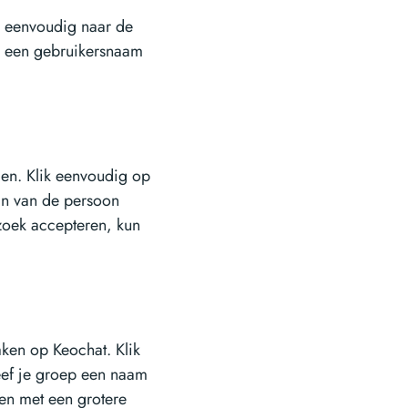
 eenvoudig naar de
es een gebruikersnaam
gen. Klik eenvoudig op
in van de persoon
zoek accepteren, kun
aken op Keochat. Klik
eef je groep een naam
en met een grotere