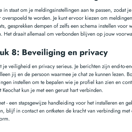
je in staat om je meldingsinstellingen aan te passen, zodat 
r overspoeld te worden. Je kunt ervoor kiezen om meldinge
ats, gesprekken dempen of zelfs een schema instellen voor
n. Het draait allemaal om verbonden blijven op jouw voorw
uk 8: Beveiliging en privacy
je veiligheid en privacy serieus. Je berichten zijn end-to-en
alleen jij en de persoon waarmee je chat ze kunnen lezen. B
lingen instellen om te bepalen wie je profiel kan zien en con
Keochat kun je met een gerust hart verbinden.
het - een stapsgewijze handleiding voor het installeren en g
n, blijf in contact en ontketen de kracht van verbinding met 
form.