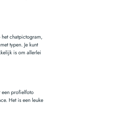
p het chatpictogram,
met typen. Je kunt
elijk is om allerlei
 een profielfoto
ace. Het is een leuke