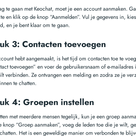
ag te gaan met Keochat, moet je een account aanmaken. Ga
te en klik op de knop “Aanmelden”. Vul je gegevens in, ki
, en je bent klaar om te gaan.
uk 3: Contacten toevoegen
ccount hebt aangemaakt, is het tijd om contacten toe te voe
act toevoegen” en voer de gebruikersnaam of e-mailadres 
lt verbinden. Ze ontvangen een melding en zodra ze je ver
innen te chatten.
uk 4: Groepen instellen
hatten met meerdere mensen tegelijk, kun je een groep aanm
 knop “Groep aanmaken”, voeg de leden toe die je wilt, g
chatten. Het is een geweldige manier om verbonden te blijv