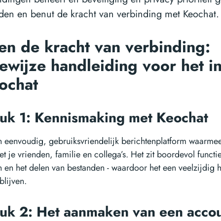
den en benut de kracht van verbinding met Keochat.
en de kracht van verbinding:
ewijze handleiding voor het in
eochat
uk 1: Kennismaking met Keochat
n eenvoudig, gebruiksvriendelijk berichtenplatform waarmee 
 je vrienden, familie en collega’s. Het zit boordevol functi
n en het delen van bestanden - waardoor het een veelzijdig 
blijven.
uk 2: Het aanmaken van een acco