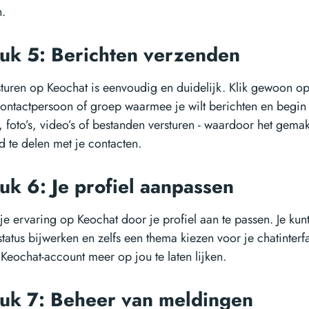
.
uk 5: Berichten verzenden
sturen op Keochat is eenvoudig en duidelijk. Klik gewoon o
contactpersoon of groep waarmee je wilt berichten en begin 
, foto’s, video’s of bestanden versturen - waardoor het gemakk
d te delen met je contacten.
uk 6: Je profiel aanpassen
je ervaring op Keochat door je profiel aan te passen. Je kunt
tatus bijwerken en zelfs een thema kiezen voor je chatinterf
Keochat-account meer op jou te laten lijken.
uk 7: Beheer van meldingen