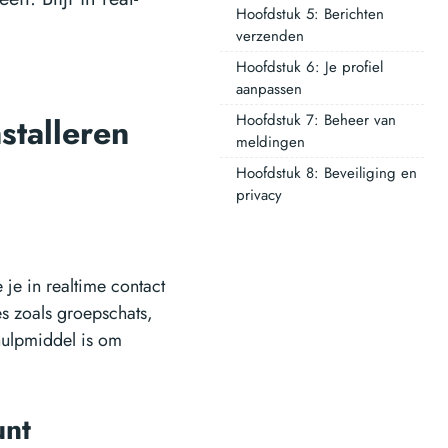
Hoofdstuk 5: Berichten
verzenden
Hoofdstuk 6: Je profiel
aanpassen
Hoofdstuk 7: Beheer van
stalleren
meldingen
Hoofdstuk 8: Beveiliging en
privacy
je in realtime contact
es zoals groepschats,
hulpmiddel is om
unt