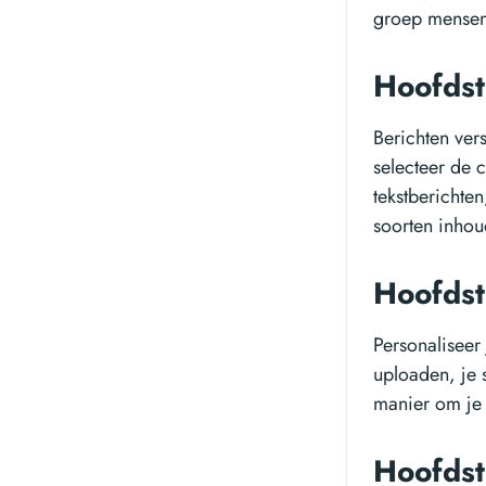
groep mensen
Hoofdst
Berichten ver
selecteer de 
tekstberichten
soorten inhou
Hoofdst
Personaliseer 
uploaden, je s
manier om je 
Hoofdst