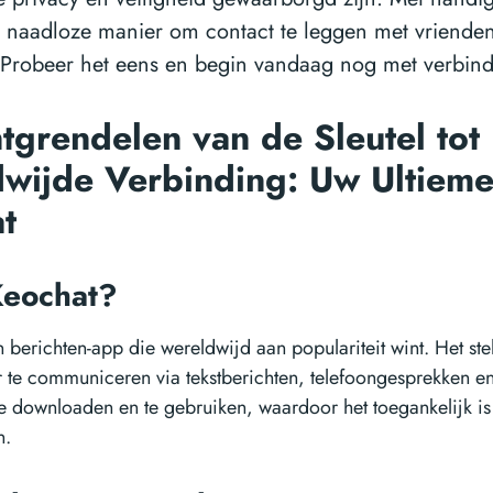
 naadloze manier om contact te leggen met vrienden
 Probeer het eens en begin vandaag nog met verbin
tgrendelen van de Sleutel tot
wijde Verbinding: Uw Ultieme
at
Keochat?
 berichten-app die wereldwijd aan populariteit wint. Het stel
 te communiceren via tekstberichten, telefoongesprekken e
 te downloaden en te gebruiken, waardoor het toegankelijk i
n.