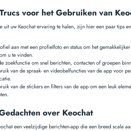
 Trucs voor het Gebruiken van Ke
 uit uw Keochat ervaring te halen, zijn hier een paar tips e
ofiel aan met een profielfoto en status om het gemakkelijke
om u te vinden.
e zoekfunctie om snel berichten, contacten of groepen bin
uik van de spraak- en videobelfuncties van de app voor pe
atie.
uik van de stickers en filters van de app om een leuk eleme
ten.
 Gedachten over Keochat
Keochat een veelzijdige berichten-app die een breed scala aa