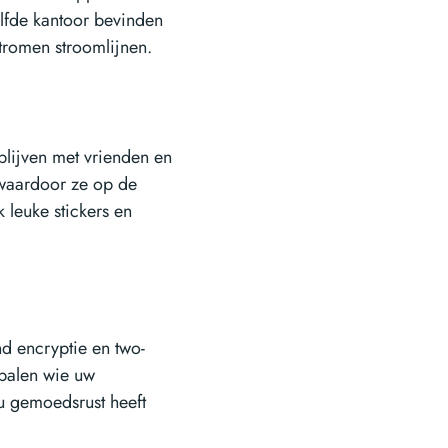
lfde kantoor bevinden
stromen stroomlijnen.
blijven met vrienden en
, waardoor ze op de
 leuke stickers en
nd encryptie en two-
epalen wie uw
 u gemoedsrust heeft