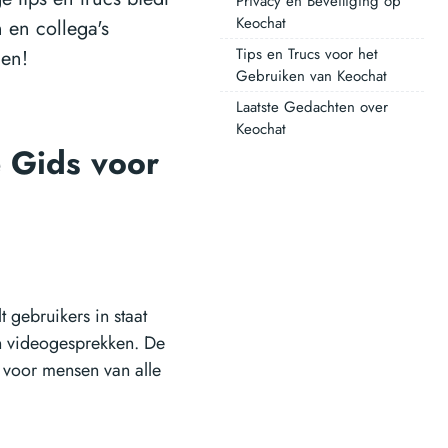
Privacy en Beveiliging op
Keochat
 en collega's
Tips en Trucs voor het
den!
Gebruiken van Keochat
Laatste Gedachten over
Keochat
 Gids voor
t gebruikers in staat
n videogesprekken. De
s voor mensen van alle