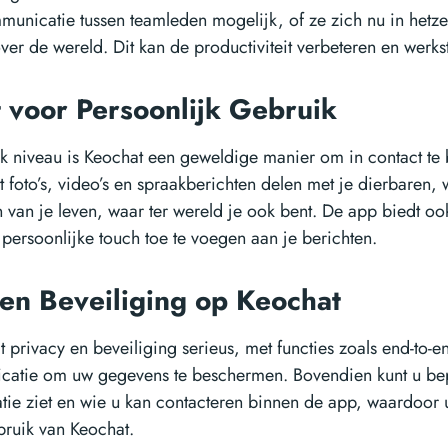
unicatie tussen teamleden mogelijk, of ze zich nu in hetze
over de wereld. Dit kan de productiviteit verbeteren en werk
 voor Persoonlijk Gebruik
k niveau is Keochat een geweldige manier om in contact te 
nt foto’s, video’s en spraakberichten delen met je dierbaren
n van je leven, waar ter wereld je ook bent. De app biedt ook
 persoonlijke touch toe te voegen aan je berichten.
 en Beveiliging op Keochat
 privacy en beveiliging serieus, met functies zoals end-to-e
ticatie om uw gegevens te beschermen. Bovendien kunt u b
atie ziet en wie u kan contacteren binnen de app, waardoor
ebruik van Keochat.