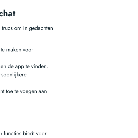
ochat
n trucs om in gedachten
r te maken voor
nen de app te vinden.
rsoonlijkere
nt toe te voegen aan
n functies biedt voor