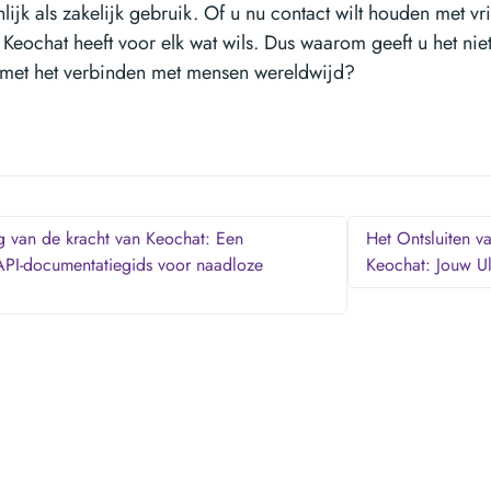
lijk als zakelijk gebruik. Of u nu contact wilt houden met 
 Keochat heeft voor elk wat wils. Dus waarom geeft u het nie
met het verbinden met mensen wereldwijd?
g van de kracht van Keochat: Een
Het Ontsluiten va
API-documentatiegids voor naadloze
Keochat: Jouw U