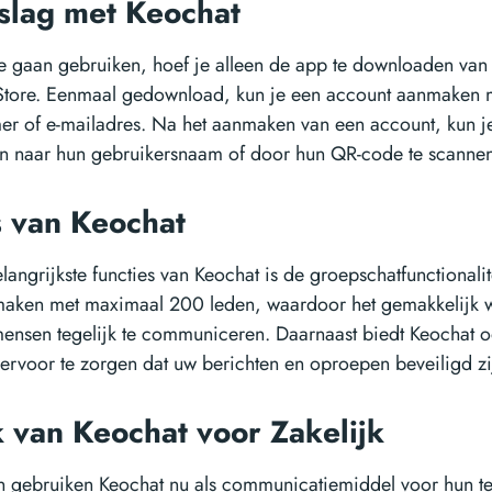
slag met Keochat
 gaan gebruiken, hoef je alleen de app te downloaden van
Store. Eenmaal gedownload, kun je een account aanmaken m
r of e-mailadres. Na het aanmaken van een account, kun j
n naar hun gebruikersnaam of door hun QR-code te scannen
s van Keochat
langrijkste functies van Keochat is de groepschatfunctionali
aken met maximaal 200 leden, waardoor het gemakkelijk 
mensen tegelijk te communiceren. Daarnaast biedt Keochat o
ervoor te zorgen dat uw berichten en oproepen beveiligd zi
 van Keochat voor Zakelijk
en gebruiken Keochat nu als communicatiemiddel voor hun 