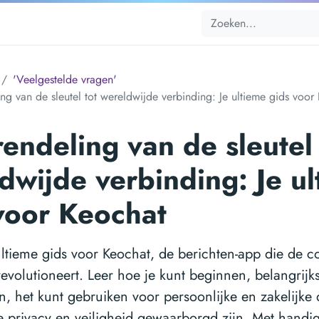
'Veelgestelde vragen'
ng van de sleutel tot wereldwijde verbinding: Je ultieme gids voor
endeling van de sleutel 
dwijde verbinding: Je u
voor Keochat
ltieme gids voor Keochat, de berichten-app die de 
evolutioneert. Leer hoe je kunt beginnen, belangrijks
n, het kunt gebruiken voor persoonlijke en zakelijke
e privacy en veiligheid gewaarborgd zijn. Met handige