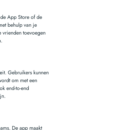
 de App Store of de
et behulp van je
e vrienden toevoegen
.
teit. Gebruikers kunnen
wordt om met een
ok end-to-end
jn.
teams. De app maakt