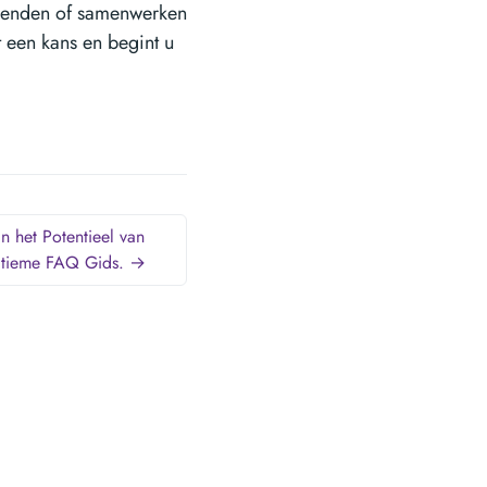
vrienden of samenwerken
t een kans en begint u
n het Potentieel van
ltieme FAQ Gids. →