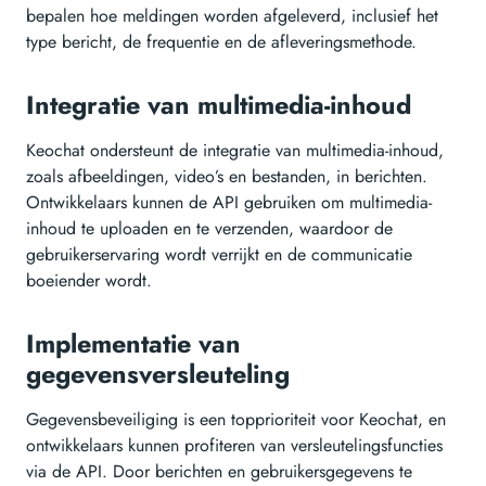
bepalen hoe meldingen worden afgeleverd, inclusief het
type bericht, de frequentie en de afleveringsmethode.
Integratie van multimedia-inhoud
Keochat ondersteunt de integratie van multimedia-inhoud,
zoals afbeeldingen, video’s en bestanden, in berichten.
Ontwikkelaars kunnen de API gebruiken om multimedia-
inhoud te uploaden en te verzenden, waardoor de
gebruikerservaring wordt verrijkt en de communicatie
boeiender wordt.
Implementatie van
gegevensversleuteling
Gegevensbeveiliging is een topprioriteit voor Keochat, en
ontwikkelaars kunnen profiteren van versleutelingsfuncties
via de API. Door berichten en gebruikersgegevens te