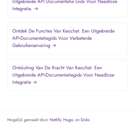
Uitgebreide API Documentatie Gids Voor Naadloze
Integratie. →
Ontdek De Functies Van Keochat: Een Uitgebreide
API-Documentatiegids Voor Verbeterde
Gebruikerservaring →
Ontsluiting Van De Kracht Van Keochat: Een
Uitgebreide API-Documentatiegids Voor Naadloze
Integratie →
Mogelijk gemaakt door
Netlify
,
Hugo
, en
Doks