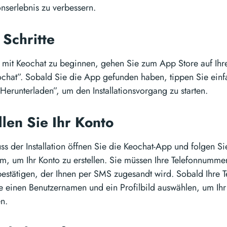
serlebnis zu verbessern.
 Schritte
 mit Keochat zu beginnen, gehen Sie zum App Store auf Ih
chat”. Sobald Sie die App gefunden haben, tippen Sie einf
“Herunterladen”, um den Installationsvorgang zu starten.
llen Sie Ihr Konto
s der Installation öffnen Sie die Keochat-App und folgen S
m, um Ihr Konto zu erstellen. Sie müssen Ihre Telefonnumme
stätigen, der Ihnen per SMS zugesandt wird. Sobald Ihre T
ie einen Benutzernamen und ein Profilbild auswählen, um Ihr
en.