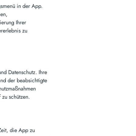
gsmenü in der App.
gen,
ierung Ihrer
rerlebnis zu
und Datenschutz. Ihre
und der beabsichtigte
schutzmaßnahmen
 zu schützen.
Zeit, die App zu