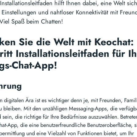
 Installationsleitfaden hilft Ihnen dabei, eine Welt si
 Einstellungen und nahtloser Konnektivität mit Freun
 Viel Spaß beim Chatten!
en Sie die Welt mit Keochat: E
ritt Installationsleitfaden für 
ngs-Chat-App!
ührung
n digitalen Ära ist es wichtiger denn je, mit Freunden, Fami
 bleiben. Mit den unzähligen Messaging-Apps, die verfügba
 sein, die richtige für Ihre Bedürfnisse auszuwählen. Betrete
Chat-App, die eine benutzerfreundliche Benutzeroberfläche, s
ermittlung und eine Vielzahl von Funktionen bietet, um Ihr