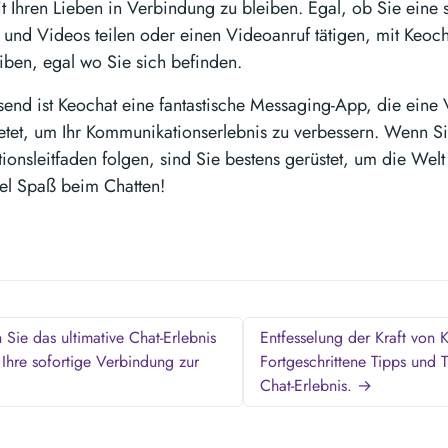
t Ihren Lieben in Verbindung zu bleiben. Egal, ob Sie eine 
 und Videos teilen oder einen Videoanruf tätigen, mit Keocha
eiben, egal wo Sie sich befinden.
nd ist Keochat eine fantastische Messaging-App, die eine 
etet, um Ihr Kommunikationserlebnis zu verbessern. Wenn Sie
lationsleitfaden folgen, sind Sie bestens gerüstet, um die Wel
el Spaß beim Chatten!
Sie das ultimative Chat-Erlebnis
Entfesselung der Kraft von 
 Ihre sofortige Verbindung zur
Fortgeschrittene Tipps und T
Chat-Erlebnis. →