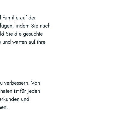
 Familie auf der
ufügen, indem Sie nach
d Sie die gesuchte
 und warten auf ihre
zu verbessern. Von
aten ist für jeden
 erkunden und
nen.