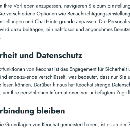
 Ihre Vorlieben anzupassen, navigieren Sie zum Einstellun
ie verschiedene Optionen wie Benachrichtigungseinstellun
nstellungen und Chat-Hintergründe anpassen. Die Personalis
 wird dazu beitragen, ein nahtloses und angenehmes Benutze
.
erheit und Datenschutz
tfunktionen von Keochat ist das Engagement für Sicherheit 
ind ende-zu-ende verschlüsselt, was bedeutet, dass nur Sie 
e lesen können. Darüber hinaus hat Keochat strenge Daten
, um Ihre persönlichen Informationen vor unbefugtem Zugriff
erbindung bleiben
 die Grundlagen von Keochat gemeistert haben, ist es an der 