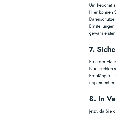
Um Keochat an
Hier können S
Datenschutzei
Einstellungen
gewährleisten
7. Sich
Eine der Haup
Nachrichten s
Empfänger si
implementiert
8. In V
Jetzt, da Sie