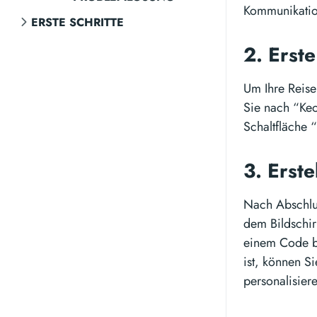
Kommunikation
ERSTE SCHRITTE
2. Erste
Um Ihre Reise
Sie nach “Keo
Schaltfläche 
3. Erste
Nach Abschlus
dem Bildschir
einem Code be
ist, können S
personalisier