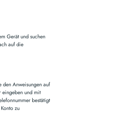
rem Gerät und suchen
ach auf die
ie den Anweisungen auf
r eingeben und mit
elefonnummer bestätigt
 Konto zu