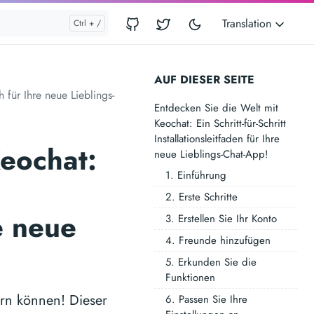
Translation
AUF DIESER SEITE
h für Ihre neue Lieblings-
Entdecken Sie die Welt mit
Keochat: Ein Schritt-für-Schritt
Installationsleitfaden für Ihre
Keochat:
neue Lieblings-Chat-App!
1. Einführung
2. Erste Schritte
e neue
3. Erstellen Sie Ihr Konto
4. Freunde hinzufügen
5. Erkunden Sie die
Funktionen
ern können! Dieser
6. Passen Sie Ihre