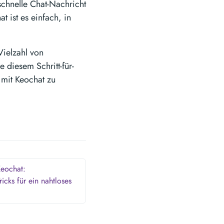
schnelle Chat-Nachricht
t ist es einfach, in
Vielzahl von
 diesem Schritt-für-
t mit Keochat zu
Keochat:
ricks für ein nahtloses