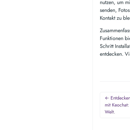
nutzen, um mi
senden, Fotos
Kontakt zu bl
Zusammenfasse
Funktionen bi
Schritt Instal
entdecken. Vi
← Entdecken 
mit Keochat:
Welt.