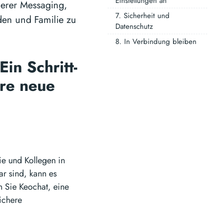
Einstellungen an
cherer Messaging,
7. Sicherheit und
den und Familie zu
Datenschutz
8. In Verbindung bleiben
in Schritt-
Ihre neue
lie und Kollegen in
r sind, kann es
n Sie Keochat, eine
ichere