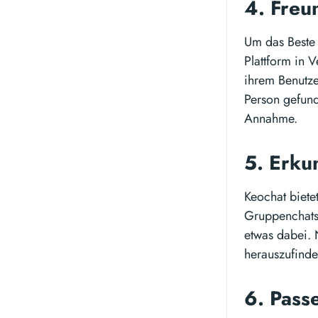
4. Freu
Um das Beste 
Plattform in 
ihrem Benutze
Person gefund
Annahme.
5. Erku
Keochat biete
Gruppenchats 
etwas dabei. 
herauszufinde
6. Pass