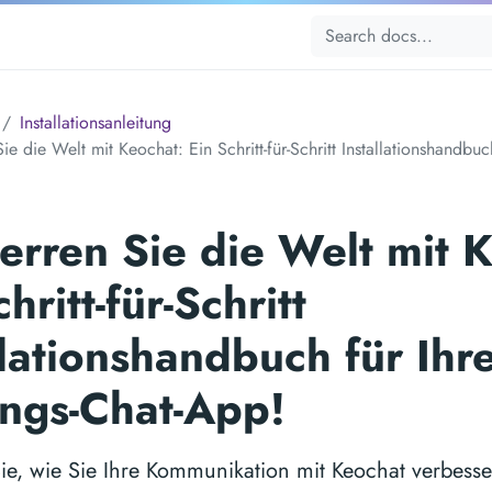
Installationsanleitung
ie die Welt mit Keochat: Ein Schritt-für-Schritt Installationshandbuc
erren Sie die Welt mit 
hritt-für-Schritt
llationshandbuch für Ihr
ings-Chat-App!
ie, wie Sie Ihre Kommunikation mit Keochat verbess