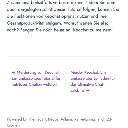
Zusammenarbeitsefforts verbessern kann. Indem Sie dem
oben dargelegten schrittweisen Tutorial folgen, können Sie
die Funktionen von Keochat optimal nutzen und Ihre
Gesamtproduktivität steigern. Worauf warten Sie also
noch? Fangen Sie noch heute an, Keochat zu meistern!
← Meisterung von Keochat:
Meister Keochat: Ein
Ein umfassendes Tutorial für
umfassender Leitfaden für
nahtloses Chatten weltweit
das ultimative Chat-
Erlebnis →
Powered by
Themacart
,
Keoby
,
Aillade
,
Rallye-tuning
, and
123-
tutoriels