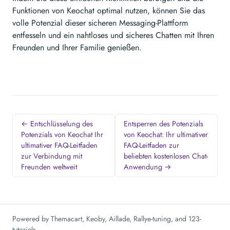
Funktionen von Keochat optimal nutzen, können Sie das
volle Potenzial dieser sicheren Messaging-Plattform
entfesseln und ein nahtloses und sicheres Chatten mit Ihren
Freunden und Ihrer Familie genießen.
← Entschlüsselung des
Entsperren des Potenzials
Potenzials von Keochat Ihr
von Keochat: Ihr ultimativer
ultimativer FAQ-Leitfaden
FAQ-Leitfaden zur
zur Verbindung mit
beliebten kostenlosen Chat-
Freunden weltweit
Anwendung →
Powered by
Themacart
,
Keoby
,
Aillade
,
Rallye-tuning
, and
123-
tutoriels