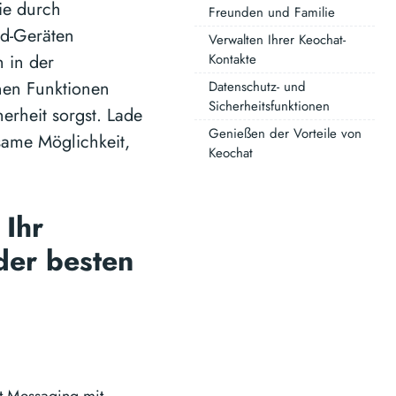
ie durch
Freunden und Familie
id-Geräten
Verwalten Ihrer Keochat-
h in der
Kontakte
nen Funktionen
Datenschutz- und
Sicherheitsfunktionen
erheit sorgst. Lade
Genießen der Vorteile von
same Möglichkeit,
Keochat
 Ihr
 der besten