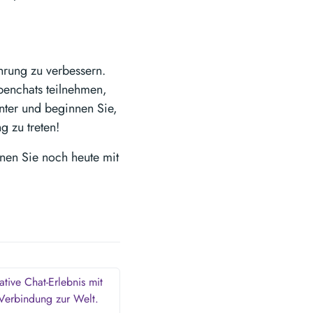
hrung zu verbessern.
penchats teilnehmen,
nter und beginnen Sie,
 zu treten!
nen Sie noch heute mit
tive Chat-Erlebnis mit
 Verbindung zur Welt.