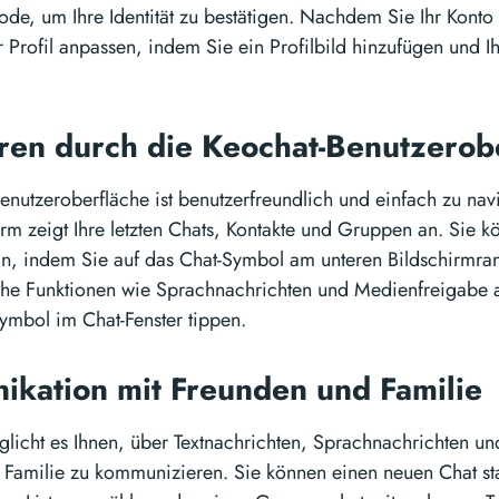
ode, um Ihre Identität zu bestätigen. Nachdem Sie Ihr Konto 
r Profil anpassen, indem Sie ein Profilbild hinzufügen und Ih
ren durch die Keochat-Benutzerob
enutzeroberfläche ist benutzerfreundlich und einfach zu nav
rm zeigt Ihre letzten Chats, Kontakte und Gruppen an. Sie 
n, indem Sie auf das Chat-Symbol am unteren Bildschirmra
che Funktionen wie Sprachnachrichten und Medienfreigabe a
mbol im Chat-Fenster tippen.
kation mit Freunden und Familie
licht es Ihnen, über Textnachrichten, Sprachnachrichten un
Familie zu kommunizieren. Sie können einen neuen Chat st