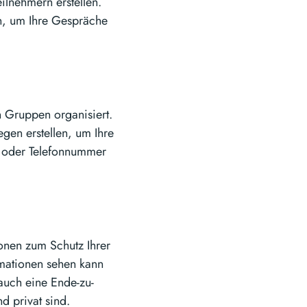
ilnehmern erstellen.
n, um Ihre Gespräche
n Gruppen organisiert.
gen erstellen, um Ihre
n oder Telefonnummer
onen zum Schutz Ihrer
rmationen sehen kann
 auch eine Ende-zu-
d privat sind.