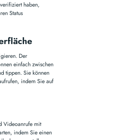
verifiziert haben,
ren Status
erfläche
igieren. Der
können einfach zwischen
nd tippen. Sie können
ufrufen, indem Sie auf
d Videoanrufe mit
arten, indem Sie einen