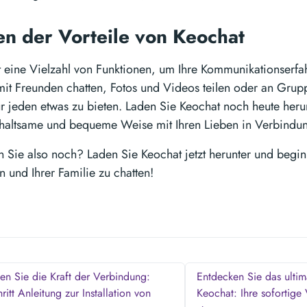
n der Vorteile von Keochat
t eine Vielzahl von Funktionen, um Ihre Kommunikationserfa
mit Freunden chatten, Fotos und Videos teilen oder an Grup
ür jeden etwas zu bieten. Laden Sie Keochat noch heute heru
rhaltsame und bequeme Weise mit Ihren Lieben in Verbindung
 Sie also noch? Laden Sie Keochat jetzt herunter und begin
n und Ihrer Familie zu chatten!
n Sie die Kraft der Verbindung:
Entdecken Sie das ultima
hritt Anleitung zur Installation von
Keochat: Ihre sofortige