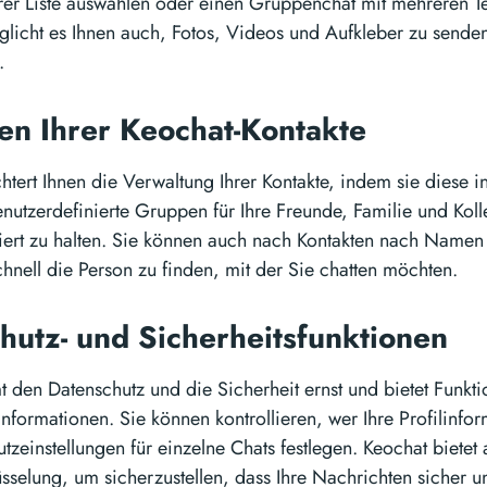
hrer Liste auswählen oder einen Gruppenchat mit mehreren Te
licht es Ihnen auch, Fotos, Videos und Aufkleber zu sende
.
en Ihrer Keochat-Kontakte
chtert Ihnen die Verwaltung Ihrer Kontakte, indem sie diese i
nutzerdefinierte Gruppen für Ihre Freunde, Familie und Kolle
iert zu halten. Sie können auch nach Kontakten nach Name
hnell die Person zu finden, mit der Sie chatten möchten.
hutz- und Sicherheitsfunktionen
 den Datenschutz und die Sicherheit ernst und bietet Funkti
Informationen. Sie können kontrollieren, wer Ihre Profilinfo
tzeinstellungen für einzelne Chats festlegen. Keochat bietet
sselung, um sicherzustellen, dass Ihre Nachrichten sicher un