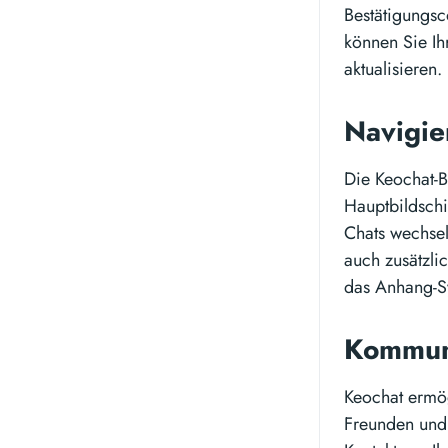
Bestätigungsc
können Sie Ih
aktualisieren.
Navigie
Die Keochat-B
Hauptbildschi
Chats wechsel
auch zusätzli
das Anhang-Sy
Kommuni
Keochat ermög
Freunden und 