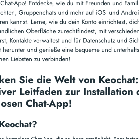
 Chat-App! Entdecke, wie du mit Freunden und Famil
ichten, Gruppenchats und mehr auf iOS- und Andro
n kannst. Lerne, wie du dein Konto einrichtest, dic
undlichen Oberfläche zurechtfindest, mit verschiede
st, Kontakte verwaltest und für Datenschutz und Sich
zt herunter und genieße eine bequeme und unterhalt
inen Liebsten zu verbinden!
ken Sie die Welt von Keochat:
iver Leitfaden zur Installation
losen Chat-App!
 Keochat?