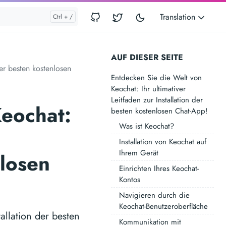
Translation
AUF DIESER SEITE
der besten kostenlosen
Entdecken Sie die Welt von
Keochat: Ihr ultimativer
Leitfaden zur Installation der
Keochat:
besten kostenlosen Chat-App!
Was ist Keochat?
Installation von Keochat auf
Ihrem Gerät
nlosen
Einrichten Ihres Keochat-
Kontos
Navigieren durch die
Keochat-Benutzeroberfläche
allation der besten
Kommunikation mit