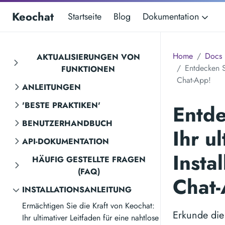
Keochat
Startseite
Blog
Dokumentation
Home
Docs
AKTUALISIERUNGEN VON
Entdecken Si
FUNKTIONEN
Chat-App!
ANLEITUNGEN
'BESTE PRAKTIKEN'
Entde
BENUTZERHANDBUCH
Ihr u
API-DOKUMENTATION
Insta
HÄUFIG GESTELLTE FRAGEN
(FAQ)
Chat
INSTALLATIONSANLEITUNG
Ermächtigen Sie die Kraft von Keochat:
Erkunde die 
Ihr ultimativer Leitfaden für eine nahtlose