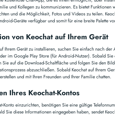
ine kostenlose Chat-App, die es Ihnen ermöglicht, über Insta
ilie und Kollegen zu kommunizieren. Es bietet Funktionen 
hten und die Möglichkeit, Fotos und Videos zu teilen. Keoch
Android-Geräte verfügbar und somit für eine breite Palette v
ation von Keochat auf Ihrem Gerät
f Ihrem Gerät zu installieren, suchen Sie einfach nach der
der im Google Play Store (für Android-Nutzer). Sobald Sie
n Sie auf die Download-Schaltfläche und folgen Sie den Bi
lationsprozess abzuschließen. Sobald Keochat auf Ihrem Gerät 
erstellen und mit Ihren Freunden und Ihrer Familie chatten.
ten Ihres Keochat-Kontos
t-Konto einzurichten, benötigen Sie eine gültige Telefonnu
ld Sie diese Informationen eingegeben haben, sendet Keoc