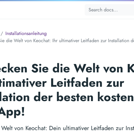
Installationsanleitung
e die Welt von Keochat: Ihr ultimativer Leitfaden zur Installation 
cken Sie die Welt von 
ltimativer Leitfaden zur
llation der besten koste
-App!
Welt von Keochat: Dein ultimativer Leitfaden zur Inst