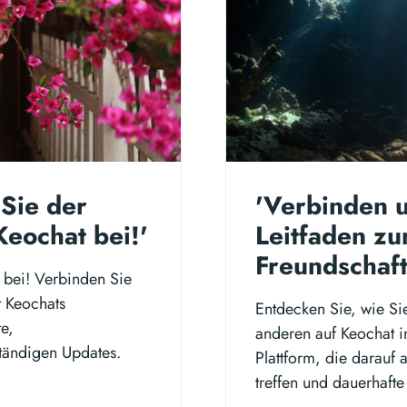
 Sie der
'Verbinden u
Keochat bei!'
Leitfaden z
Freundschaft
 bei! Verbinden Sie
t Keochats
Entdecken Sie, wie Si
e,
anderen auf Keochat i
tändigen Updates.
Plattform, die darauf 
treffen und dauerhaft