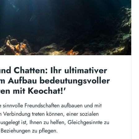
nd Chatten: Ihr ultimativer
um Aufbau bedeutungsvoller
en mit Keochat!'
e sinnvolle Freundschaften aufbauen und mit
n Verbindung treten können, einer sozialen
ausgelegt ist, Ihnen zu helfen, Gleichgesinnte zu
e Beziehungen zu pflegen.