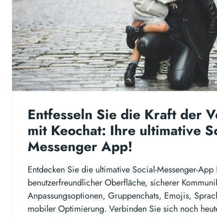
Entfesseln Sie die Kraft der 
mit Keochat: Ihre ultimative S
Messenger App!
Entdecken Sie die ultimative Social-Messenger-App 
benutzerfreundlicher Oberfläche, sicherer Kommuni
Anpassungsoptionen, Gruppenchats, Emojis, Sprac
mobiler Optimierung. Verbinden Sie sich noch heute