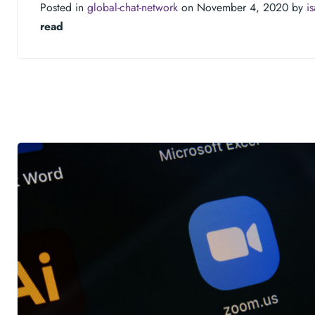
Posted in
global-chat-network
on November 4, 2020 by
i
read