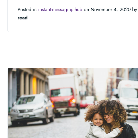
Posted in
instant-messaging-hub
on November 4, 2020 b
read