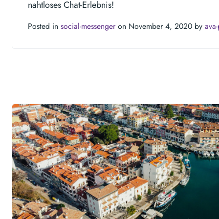
nahtloses Chat-Erlebnis!
Posted in
social-messenger
on November 4, 2020 by
ava-