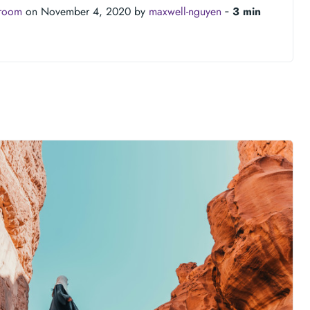
troom
on November 4, 2020 by
maxwell-nguyen
‐
3 min