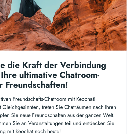
ie die Kraft der Verbindung
 Ihre ultimative Chatroom-
r Freundschaften!
ativen Freundschafts-Chatroom mit Keochat!
t Gleichgesinnten, treten Sie Chaträumen nach Ihren
üpfen Sie neue Freundschaften aus der ganzen Welt.
ehmen Sie an Veranstaltungen teil und entdecken Sie
ung mit Keochat noch heute!