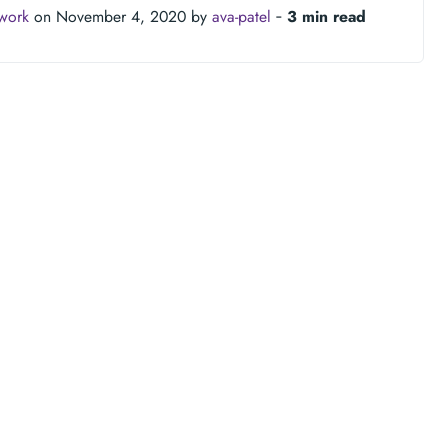
twork
on November 4, 2020 by
ava-patel
‐
3 min read