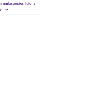
n umfassendes Tutorial
weit →