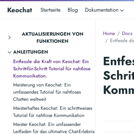
Keochat
Startseite
Blog
Dokumentation
Home
Docs
AKTUALISIERUNGEN VON
Entfessle di
FUNKTIONEN
ANLEITUNGEN
Entfe
Entfessle die Kraft von Keochat: Ein
Schritt-für-Schritt Tutorial für nahtlose
Schrit
Kommunikation.
Komm
Meisterung von Keochat: Ein
umfassendes Tutorial für nahtloses
Chatten weltweit
Meisterhaftes Keochat: Ein schrittweises
Tutorial für nahtlose Kommunikation
Meister Keochat: Ein umfassender
Leitfaden für das ultimative Chat-Erlebnis