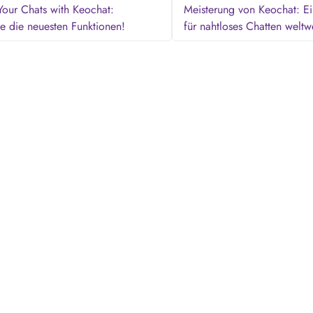
our Chats with Keochat:
Meisterung von Keochat: Ei
e die neuesten Funktionen!
für nahtloses Chatten welt