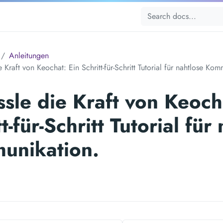
Anleitungen
e Kraft von Keochat: Ein Schritt-für-Schritt Tutorial für nahtlose Ko
ssle die Kraft von Keoch
t-für-Schritt Tutorial für
unikation.