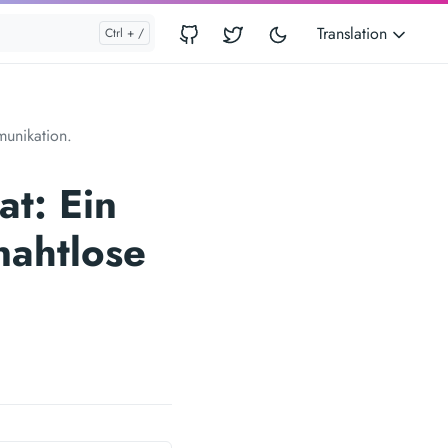
Translation
mmunikation.
at: Ein
 nahtlose