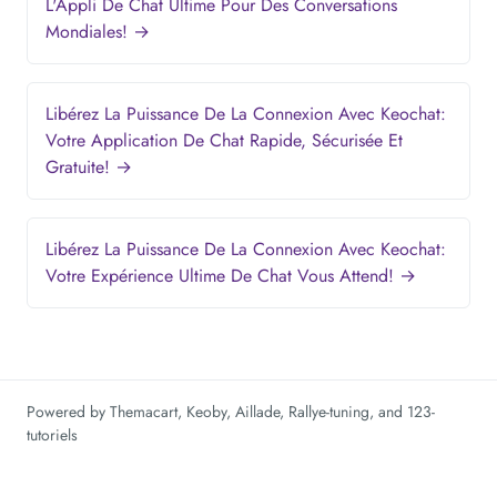
L'Appli De Chat Ultime Pour Des Conversations
Mondiales! →
Libérez La Puissance De La Connexion Avec Keochat:
Votre Application De Chat Rapide, Sécurisée Et
Gratuite! →
Libérez La Puissance De La Connexion Avec Keochat:
Votre Expérience Ultime De Chat Vous Attend! →
Powered by
Themacart
,
Keoby
,
Aillade
,
Rallye-tuning
, and
123-
tutoriels