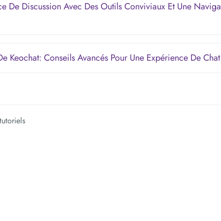
ce De Discussion Avec Des Outils Conviviaux Et Une Naviga
 De Keochat: Conseils Avancés Pour Une Expérience De Chat
tutoriels