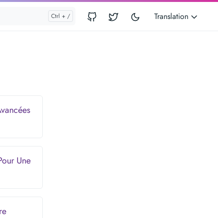
Translation
Avancées
 Pour Une
re