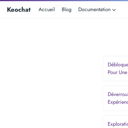
Keochat
Accueil
Blog
Documentation
Débloquez
Pour Une
Déverroui
Expérien
Explorati