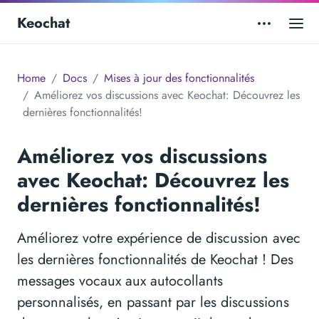
Keochat
Home
Docs
Mises à jour des fonctionnalités
Améliorez vos discussions avec Keochat: Découvrez les
dernières fonctionnalités!
Améliorez vos discussions
avec Keochat: Découvrez les
dernières fonctionnalités!
Améliorez votre expérience de discussion avec
les dernières fonctionnalités de Keochat ! Des
messages vocaux aux autocollants
personnalisés, en passant par les discussions