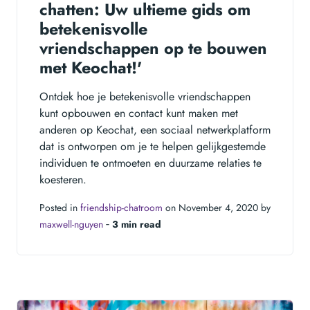
chatten: Uw ultieme gids om
betekenisvolle
vriendschappen op te bouwen
met Keochat!'
Ontdek hoe je betekenisvolle vriendschappen
kunt opbouwen en contact kunt maken met
anderen op Keochat, een sociaal netwerkplatform
dat is ontworpen om je te helpen gelijkgestemde
individuen te ontmoeten en duurzame relaties te
koesteren.
Posted in
friendship-chatroom
on November 4, 2020 by
maxwell-nguyen
‐
3 min read