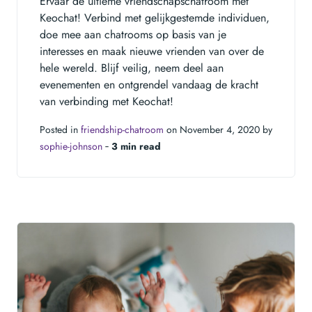
Ervaar de ultieme vriendschapschatroom met
Keochat! Verbind met gelijkgestemde individuen,
doe mee aan chatrooms op basis van je
interesses en maak nieuwe vrienden van over de
hele wereld. Blijf veilig, neem deel aan
evenementen en ontgrendel vandaag de kracht
van verbinding met Keochat!
Posted in
friendship-chatroom
on November 4, 2020 by
sophie-johnson
‐
3 min read