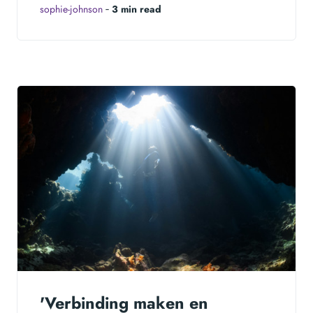
sophie-johnson
‐
3 min read
'Verbinding maken en