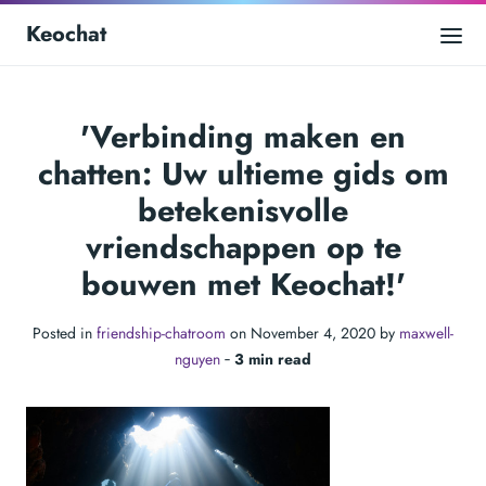
Keochat
'Verbinding maken en
chatten: Uw ultieme gids om
betekenisvolle
vriendschappen op te
bouwen met Keochat!'
Posted in
friendship-chatroom
on November 4, 2020 by
maxwell-
nguyen
‐
3 min read