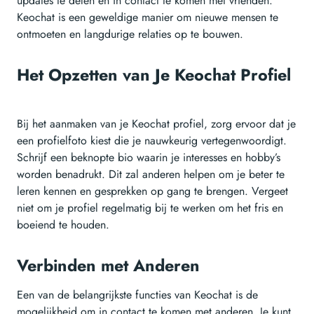
updates te delen en in contact te komen met vrienden.
Keochat is een geweldige manier om nieuwe mensen te
ontmoeten en langdurige relaties op te bouwen.
Het Opzetten van Je Keochat Profiel
Bij het aanmaken van je Keochat profiel, zorg ervoor dat je
een profielfoto kiest die je nauwkeurig vertegenwoordigt.
Schrijf een beknopte bio waarin je interesses en hobby’s
worden benadrukt. Dit zal anderen helpen om je beter te
leren kennen en gesprekken op gang te brengen. Vergeet
niet om je profiel regelmatig bij te werken om het fris en
boeiend te houden.
Verbinden met Anderen
Een van de belangrijkste functies van Keochat is de
mogelijkheid om in contact te komen met anderen. Je kunt