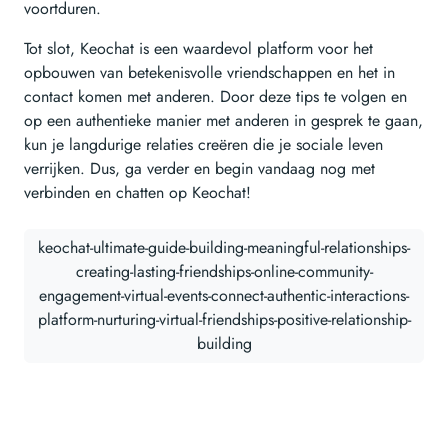
voortduren.
Tot slot, Keochat is een waardevol platform voor het
opbouwen van betekenisvolle vriendschappen en het in
contact komen met anderen. Door deze tips te volgen en
op een authentieke manier met anderen in gesprek te gaan,
kun je langdurige relaties creëren die je sociale leven
verrijken. Dus, ga verder en begin vandaag nog met
verbinden en chatten op Keochat!
keochat-ultimate-guide-building-meaningful-relationships-
creating-lasting-friendships-online-community-
engagement-virtual-events-connect-authentic-interactions-
platform-nurturing-virtual-friendships-positive-relationship-
building