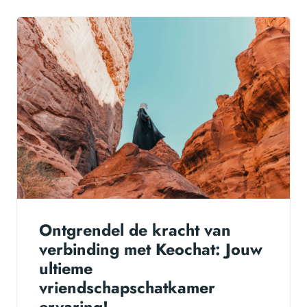
Ontgrendel de kracht van
verbinding met Keochat: Jouw
ultieme
vriendschapschatkamer
ervaring!