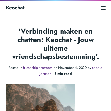
Keochat
'Verbinding maken en
chatten: Keochat - Jouw
ultieme
vriendschapsbestemming'.
Posted in
friendship-chatroom
on November 4, 2020 by
sophie-
johnson
‐
3 min read