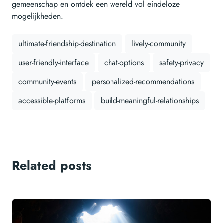
gemeenschap en ontdek een wereld vol eindeloze
mogelijkheden.
ultimate-friendship-destination
lively-community
user-friendly-interface
chat-options
safety-privacy
community-events
personalized-recommendations
accessible-platforms
build-meaningful-relationships
Related posts