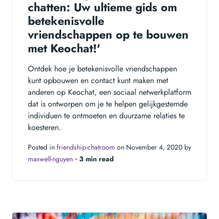
chatten: Uw ultieme gids om
betekenisvolle
vriendschappen op te bouwen
met Keochat!'
Ontdek hoe je betekenisvolle vriendschappen
kunt opbouwen en contact kunt maken met
anderen op Keochat, een sociaal netwerkplatform
dat is ontworpen om je te helpen gelijkgestemde
individuen te ontmoeten en duurzame relaties te
koesteren.
Posted in
friendship-chatroom
on November 4, 2020 by
maxwell-nguyen
‐
3 min read