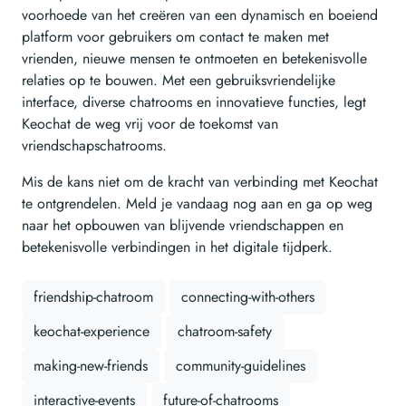
voorhoede van het creëren van een dynamisch en boeiend
platform voor gebruikers om contact te maken met
vrienden, nieuwe mensen te ontmoeten en betekenisvolle
relaties op te bouwen. Met een gebruiksvriendelijke
interface, diverse chatrooms en innovatieve functies, legt
Keochat de weg vrij voor de toekomst van
vriendschapschatrooms.
Mis de kans niet om de kracht van verbinding met Keochat
te ontgrendelen. Meld je vandaag nog aan en ga op weg
naar het opbouwen van blijvende vriendschappen en
betekenisvolle verbindingen in het digitale tijdperk.
friendship-chatroom
connecting-with-others
keochat-experience
chatroom-safety
making-new-friends
community-guidelines
interactive-events
future-of-chatrooms