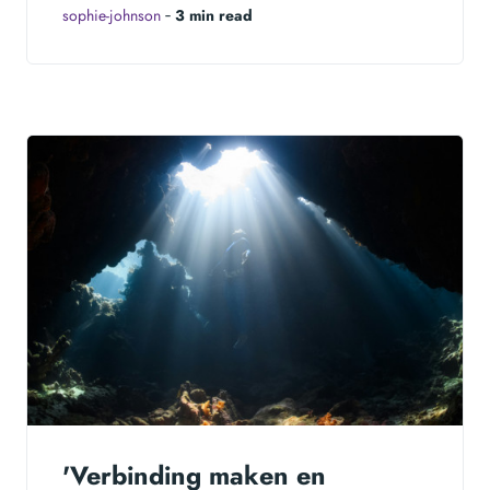
sophie-johnson
‐
3 min read
'Verbinding maken en