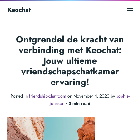
Keochat
Ontgrendel de kracht van
verbinding met Keochat:
Jouw ultieme
vriendschapschatkamer
ervaring!
Posted in
friendship-chatroom
on November 4, 2020 by
sophie-
johnson
‐
3 min read