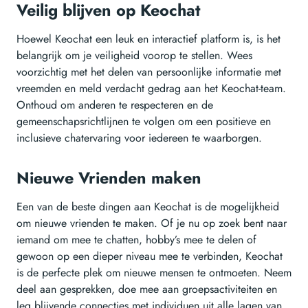
Veilig blijven op Keochat
Hoewel Keochat een leuk en interactief platform is, is het
belangrijk om je veiligheid voorop te stellen. Wees
voorzichtig met het delen van persoonlijke informatie met
vreemden en meld verdacht gedrag aan het Keochat-team.
Onthoud om anderen te respecteren en de
gemeenschapsrichtlijnen te volgen om een positieve en
inclusieve chatervaring voor iedereen te waarborgen.
Nieuwe Vrienden maken
Een van de beste dingen aan Keochat is de mogelijkheid
om nieuwe vrienden te maken. Of je nu op zoek bent naar
iemand om mee te chatten, hobby’s mee te delen of
gewoon op een dieper niveau mee te verbinden, Keochat
is de perfecte plek om nieuwe mensen te ontmoeten. Neem
deel aan gesprekken, doe mee aan groepsactiviteiten en
leg blijvende connecties met individuen uit alle lagen van