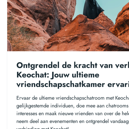
Ontgrendel de kracht van ver
Keochat: Jouw ultieme
vriendschapschatkamer ervar
Ervaar de ultieme vriendschapschatroom met Keoch
gelijkgestemde individuen, doe mee aan chatrooms 
interesses en maak nieuwe vrienden van over de hele 
neem deel aan evenementen en ontgrendel vandaag 
verbinding met Keochat!