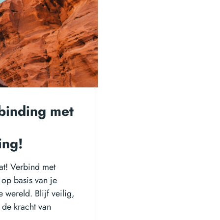
binding met
ing!
at! Verbind met
op basis van je
wereld. Blijf veilig,
de kracht van