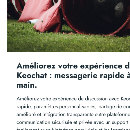
Améliorez votre expérience d
Keochat : messagerie rapide 
main.
Améliorez votre expérience de discussion avec Keoc
rapide, paramètres personnalisables, partage de co
amélioré et intégration transparente entre plateforme
communication sécurisée et privée avec un support c
facilement avec l'interface conviviale et les fonction