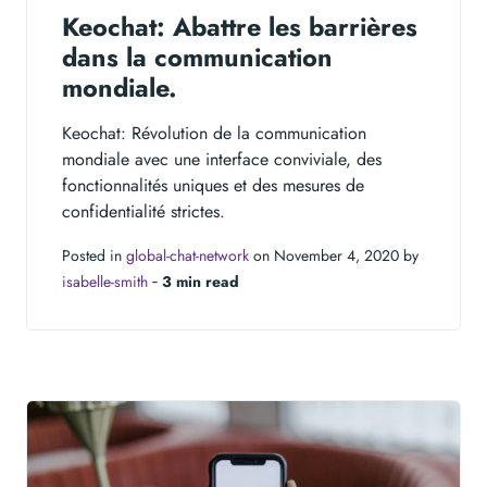
Keochat: Abattre les barrières
dans la communication
mondiale.
Keochat: Révolution de la communication
mondiale avec une interface conviviale, des
fonctionnalités uniques et des mesures de
confidentialité strictes.
Posted in
global-chat-network
on November 4, 2020 by
isabelle-smith
‐
3 min read