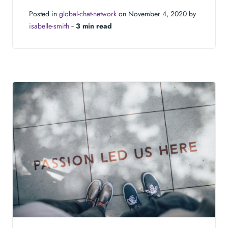
Posted in
global-chat-network
on November 4, 2020 by
isabelle-smith
‐
3 min read