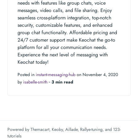
needs with features like group chats, voice
messages, video calls, and file sharing. Enjoy
seamless cross-platform integration, top-notch
security, customizable features, and enhanced
group chat functionality. Affordable pricing and
24/7 customer support make Keochat the go-to
platform for all your communication needs.
Experience the next level of messaging with
Keochat today!
Posted in
instant-messaging-hub
on November 4, 2020
by
isabelle-smith
‐
3 min read
Powered by
Themacart
,
Keoby
,
Aillade
,
Rallye-tuning
, and
123-
tutoriels