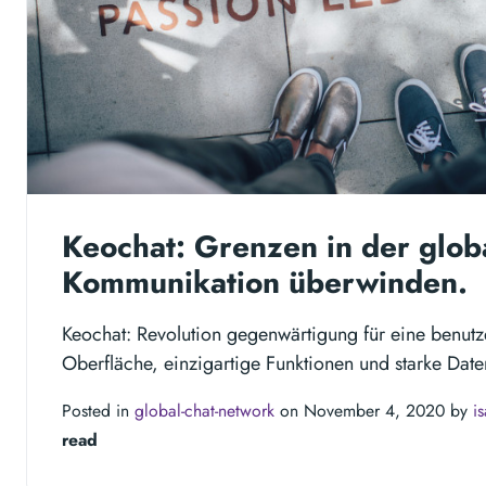
Keochat: Grenzen in der glob
Kommunikation überwinden.
Keochat: Revolution gegenwärtigung für eine benutz
Oberfläche, einzigartige Funktionen und starke Da
Posted in
global-chat-network
on November 4, 2020 by
i
read