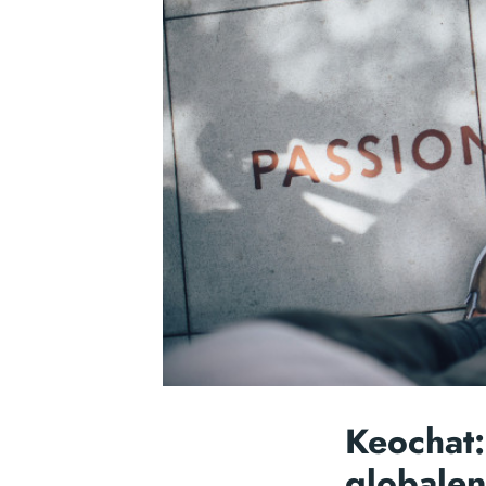
Keochat:
globale