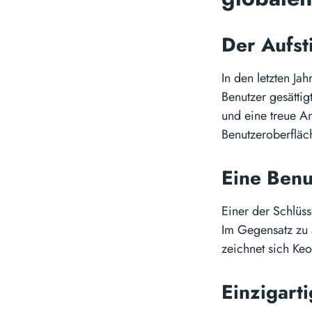
Der Aufst
In den letzten J
Benutzer gesätti
und eine treue A
Benutzeroberfläc
Eine Benu
Einer der Schlüss
Im Gegensatz zu 
zeichnet sich Keo
Einzigart