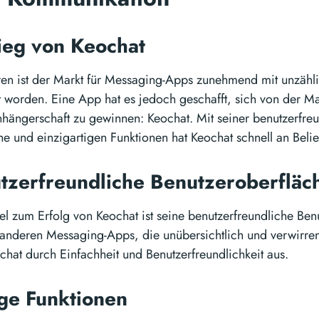
ieg von Keochat
ahren ist der Markt für Messaging-Apps zunehmend mit unzähl
gt worden. Eine App hat es jedoch geschafft, sich von der 
nhängerschaft zu gewinnen: Keochat. Mit seiner benutzerfre
he und einzigartigen Funktionen hat Keochat schnell an Beli
tzerfreundliche Benutzeroberflä
el zum Erfolg von Keochat ist seine benutzerfreundliche Ben
anderen Messaging-Apps, die unübersichtlich und verwirre
chat durch Einfachheit und Benutzerfreundlichkeit aus.
ige Funktionen