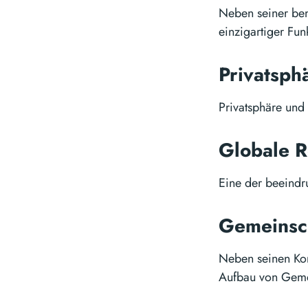
Neben seiner ben
einzigartiger Fu
Privatsph
Privatsphäre und 
Globale 
Eine der beeindr
Gemeinsc
Neben seinen Kom
Aufbau von Geme