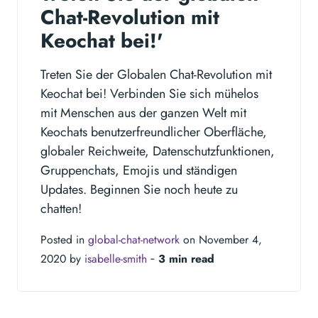
Chat-Revolution mit
Keochat bei!'
Treten Sie der Globalen Chat-Revolution mit
Keochat bei! Verbinden Sie sich mühelos
mit Menschen aus der ganzen Welt mit
Keochats benutzerfreundlicher Oberfläche,
globaler Reichweite, Datenschutzfunktionen,
Gruppenchats, Emojis und ständigen
Updates. Beginnen Sie noch heute zu
chatten!
Posted in
global-chat-network
on November 4,
2020 by
isabelle-smith
‐
3 min read