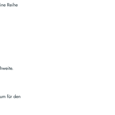
ine Reihe
hweite.
um für den