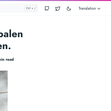
Translation
balen
en.
min read