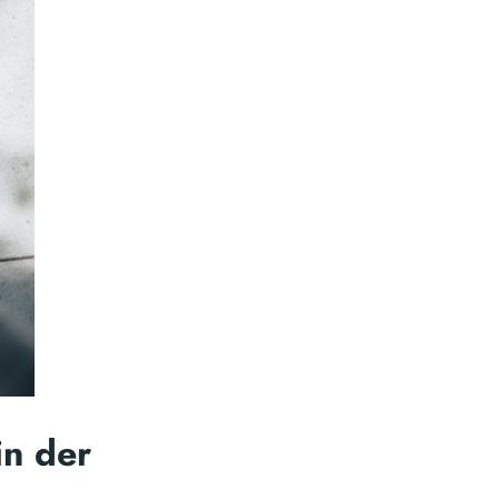
in der