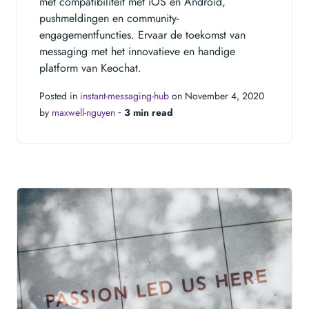
met compatibiliteit met iOS en Android,
pushmeldingen en community-
engagementfuncties. Ervaar de toekomst van
messaging met het innovatieve en handige
platform van Keochat.
Posted in
instant-messaging-hub
on November 4, 2020
by
maxwell-nguyen
‐
3 min read