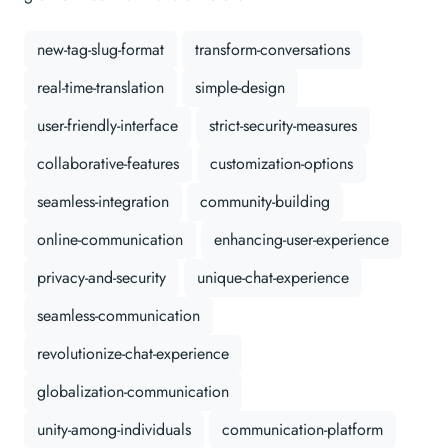
new-tag-slug-format
transform-conversations
real-time-translation
simple-design
user-friendly-interface
strict-security-measures
collaborative-features
customization-options
seamless-integration
community-building
online-communication
enhancing-user-experience
privacy-and-security
unique-chat-experience
seamless-communication
revolutionize-chat-experience
globalization-communication
unity-among-individuals
communication-platform