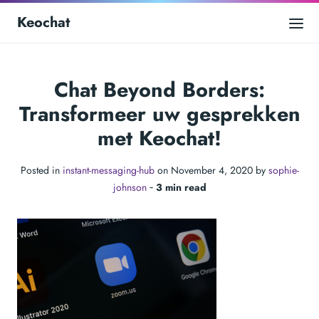
Keochat
Chat Beyond Borders:
Transformeer uw gesprekken
met Keochat!
Posted in
instant-messaging-hub
on November 4, 2020 by
sophie-
johnson
‐
3 min read