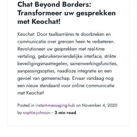
Chat Beyond Borders:
Transformeer uw gesprekken
met Keochat!
Keochat: Door taalbarrières te doorbreken en
communicatie over grenzen heen te verbeteren.
Revolutioneer uw gesprekken met real-time
vertaling, gebruikersvriendelijke interface, strikte
beveiligingsmaatregelen, samenwerkingsfuncties,
aanpassingsopties, naadloze integratie en een
gevoel van gemeenschap. Ervaar vandaag nog
een nieuw standaard voor online communicatie
met Keochat!
Posted in
instant-messaging-hub
on November 4, 2020
by
sophie-johnson
‐
3 min read