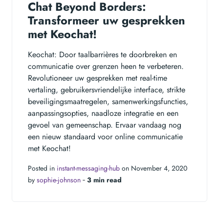
Chat Beyond Borders:
Transformeer uw gesprekken
met Keochat!
Keochat: Door taalbarrières te doorbreken en
communicatie over grenzen heen te verbeteren.
Revolutioneer uw gesprekken met real-time
vertaling, gebruikersvriendelijke interface, strikte
beveiligingsmaatregelen, samenwerkingsfuncties,
aanpassingsopties, naadloze integratie en een
gevoel van gemeenschap. Ervaar vandaag nog
een nieuw standaard voor online communicatie
met Keochat!
Posted in
instant-messaging-hub
on November 4, 2020
by
sophie-johnson
‐
3 min read