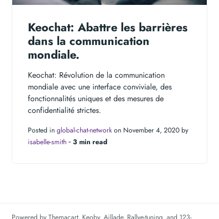
Keochat: Abattre les barrières
dans la communication
mondiale.
Keochat: Révolution de la communication
mondiale avec une interface conviviale, des
fonctionnalités uniques et des mesures de
confidentialité strictes.
Posted in
global-chat-network
on November 4, 2020 by
isabelle-smith
‐
3 min read
Powered by
Themacart
,
Keoby
,
Aillade
,
Rallye-tuning
, and
123-