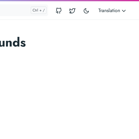
Translation
ounds