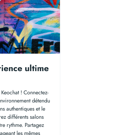
rience ultime
 Keochat ! Connectez-
environnement détendu
s authentiques et le
ez différents salons
tre rythme. Partagez
rtageant les mêmes