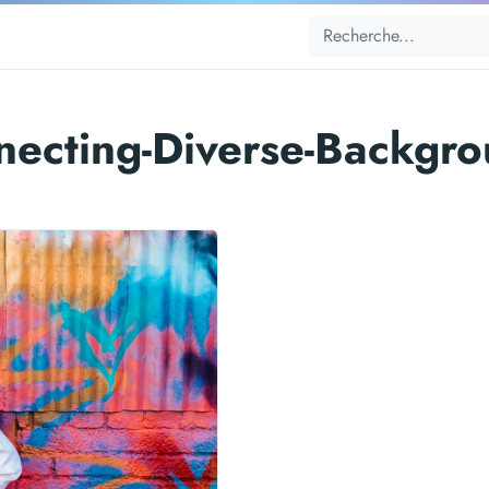
ecting-Diverse-Backgr