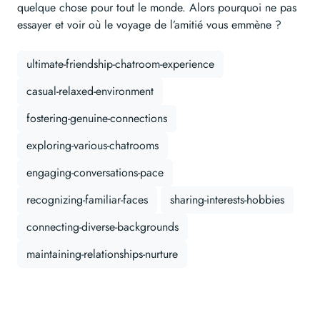
quelque chose pour tout le monde. Alors pourquoi ne pas
essayer et voir où le voyage de l’amitié vous emmène ?
ultimate-friendship-chatroom-experience
casual-relaxed-environment
fostering-genuine-connections
exploring-various-chatrooms
engaging-conversations-pace
recognizing-familiar-faces
sharing-interests-hobbies
connecting-diverse-backgrounds
maintaining-relationships-nurture