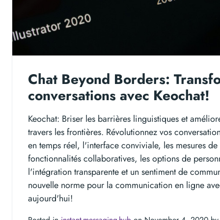
Chat Beyond Borders: Transf
conversations avec Keochat!
Keochat: Briser les barrières linguistiques et améli
travers les frontières. Révolutionnez vos conversatio
en temps réel, l'interface conviviale, les mesures de s
fonctionnalités collaboratives, les options de person
l'intégration transparente et un sentiment de comm
nouvelle norme pour la communication en ligne ave
aujourd'hui!
Posted in
instant-messaging-hub
on November 4, 2020 b