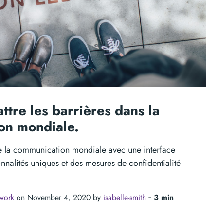
ttre les barrières dans la
on mondiale.
e la communication mondiale avec une interface
onnalités uniques et des mesures de confidentialité
twork
on November 4, 2020 by
isabelle-smith
‐
3 min