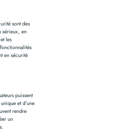
urité sont des
 sérieux, en
et les
fonctionnalités
nt en sécurité
ateurs puissent
 unique et d’une
euvent rendre
réer un
s.