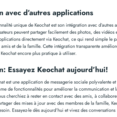
on avec d’autres applications
nnalité unique de Keochat est son intégration avec d’autres a
lisateurs peuvent partager facilement des photos, des vidéos e
pplications directement via Keochat, ce qui rend simple le 
amis et de la famille. Cette intégration transparente amélior
d Keochat encore plus pratique à utiliser.
n: Essayez Keochat aujourd’hui!
t est une application de messagerie sociale polyvalente et 
e de fonctionnalités pour améliorer la communication et 
ous cherchiez à rester en contact avec des amis, à collabor
rtager des mises à jour avec des membres de la famille, Keo
soin. Essayez-le dès aujourd’hui et vivez des conversations