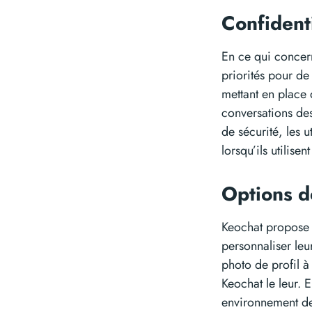
Confidenti
En ce qui concern
priorités pour de
mettant en place 
conversations des 
de sécurité, les 
lorsqu’ils utilisen
Options d
Keochat propose 
personnaliser leu
photo de profil à 
Keochat le leur. 
environnement de 