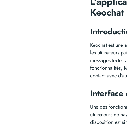
L’applic
Keochat
Introduct
Keochat est une 
les utilisateurs p
messages texte, v
fonctionnalités, 
contact avec d’au
Interface
Une des fonctionn
utilisateurs de na
disposition est s