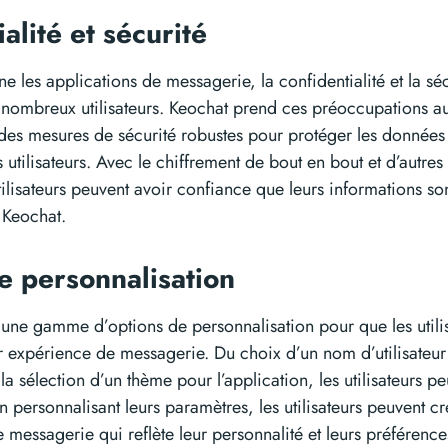
alité et sécurité
e les applications de messagerie, la confidentialité et la séc
 nombreux utilisateurs. Keochat prend ces préoccupations au
des mesures de sécurité robustes pour protéger les données 
utilisateurs. Avec le chiffrement de bout en bout et d’autres 
utilisateurs peuvent avoir confiance que leurs informations so
t Keochat.
e personnalisation
une gamme d’options de personnalisation pour que les utilis
r expérience de messagerie. Du choix d’un nom d’utilisateur
la sélection d’un thème pour l’application, les utilisateurs p
En personnalisant leurs paramètres, les utilisateurs peuvent c
messagerie qui reflète leur personnalité et leurs préférence