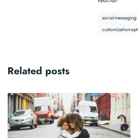
Keochat!
social-messaging
customization-opt
Related posts