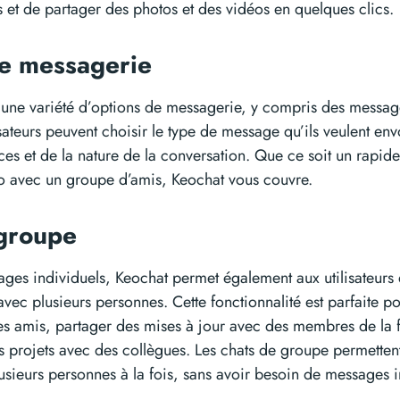
 et de partager des photos et des vidéos en quelques clics.
de messagerie
une variété d’options de messagerie, y compris des message
lisateurs peuvent choisir le type de message qu’ils veulent en
ces et de la nature de la conversation. Que ce soit un rapid
o avec un groupe d’amis, Keochat vous couvre.
 groupe
ages individuels, Keochat permet également aux utilisateurs
vec plusieurs personnes. Cette fonctionnalité est parfaite 
es amis, partager des mises à jour avec des membres de la 
s projets avec des collègues. Les chats de groupe permettent
sieurs personnes à la fois, sans avoir besoin de messages i