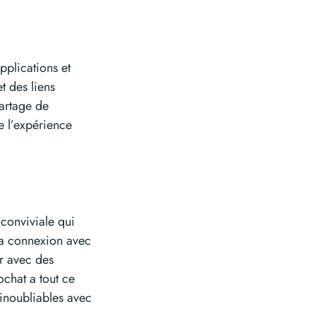
pplications et
t des liens
partage de
e l’expérience
conviviale qui
la connexion avec
er avec des
chat a tout ce
 inoubliables avec