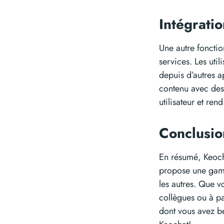
Intégrati
Une autre fonctio
services. Les uti
depuis d’autres a
contenu avec des 
utilisateur et ren
Conclusio
En résumé, Keocha
propose une gamm
les autres. Que v
collègues ou à pa
dont vous avez be