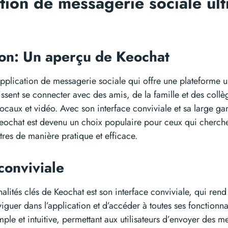
ation de messagerie sociale ult
ion: Un aperçu de Keochat
application de messagerie sociale qui offre une plateforme 
uissent se connecter avec des amis, de la famille et des collè
ocaux et vidéo. Avec son interface conviviale et sa large 
Keochat est devenu un choix populaire pour ceux qui cherche
tres de manière pratique et efficace.
 conviviale
alités clés de Keochat est son interface conviviale, qui rend 
viguer dans l’application et d’accéder à toutes ses fonctionnal
imple et intuitive, permettant aux utilisateurs d’envoyer des 