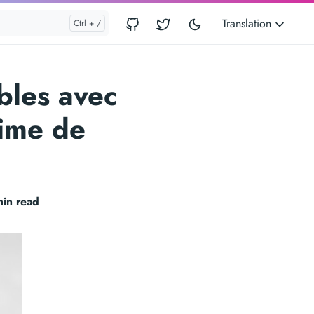
Translation
bles avec
time de
min read