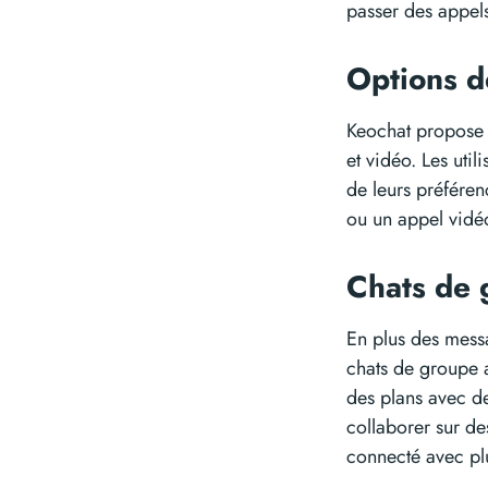
passer des appels
Options 
Keochat propose 
et vidéo. Les uti
de leurs préféren
ou un appel vidé
Chats de
En plus des mess
chats de groupe a
des plans avec d
collaborer sur de
connecté avec plu