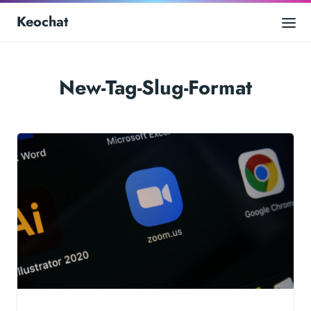
Keochat
New-Tag-Slug-Format