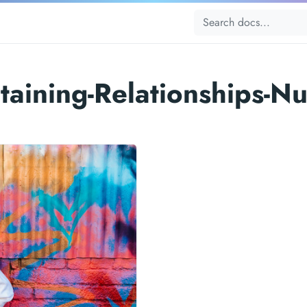
taining-Relationships-Nu