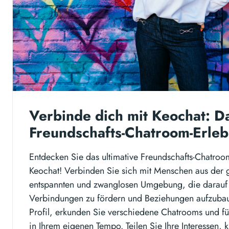
Verbinde dich mit Keochat: Da
Freundschafts-Chatroom-Erleb
Entdecken Sie das ultimative Freundschafts-Chatroom
Keochat! Verbinden Sie sich mit Menschen aus der 
entspannten und zwanglosen Umgebung, die darauf au
Verbindungen zu fördern und Beziehungen aufzubaue
Profil, erkunden Sie verschiedene Chatrooms und f
in Ihrem eigenen Tempo. Teilen Sie Ihre Interessen,