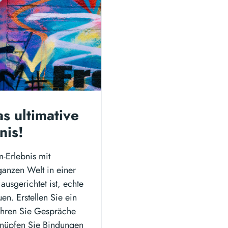
s ultimative
nis!
-Erlebnis mit
ganzen Welt in einer
sgerichtet ist, echte
n. Erstellen Sie ein
ühren Sie Gespräche
 knüpfen Sie Bindungen