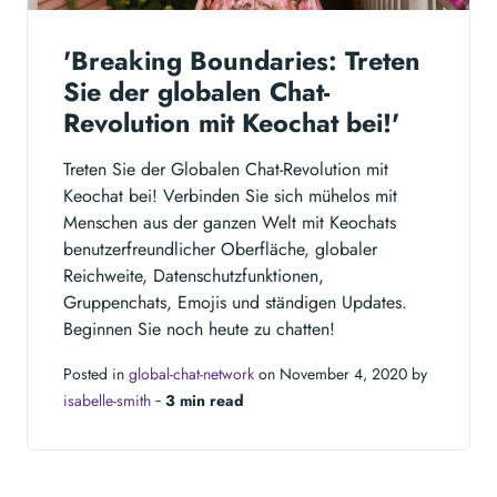
'Breaking Boundaries: Treten
Sie der globalen Chat-
Revolution mit Keochat bei!'
Treten Sie der Globalen Chat-Revolution mit
Keochat bei! Verbinden Sie sich mühelos mit
Menschen aus der ganzen Welt mit Keochats
benutzerfreundlicher Oberfläche, globaler
Reichweite, Datenschutzfunktionen,
Gruppenchats, Emojis und ständigen Updates.
Beginnen Sie noch heute zu chatten!
Posted in
global-chat-network
on November 4, 2020 by
isabelle-smith
‐
3 min read