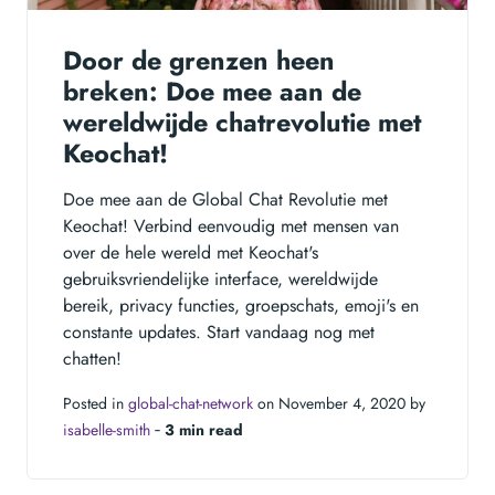
Door de grenzen heen
breken: Doe mee aan de
wereldwijde chatrevolutie met
Keochat!
Doe mee aan de Global Chat Revolutie met
Keochat! Verbind eenvoudig met mensen van
over de hele wereld met Keochat's
gebruiksvriendelijke interface, wereldwijde
bereik, privacy functies, groepschats, emoji's en
constante updates. Start vandaag nog met
chatten!
Posted in
global-chat-network
on November 4, 2020 by
isabelle-smith
‐
3 min read