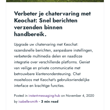
Verbeter je chatervaring met
Keochat: Snel berichten
verzenden binnen
handbereik.
Upgrade uw chatervaring met Keochat:
razendsnelle berichten, aanpasbare instellingen,
verbeterde multimedia delen en naadloze
integratie over verschillende platforms. Geniet
van veilige en private communicatie met
betrouwbare klantenondersteuning. Chat
moeiteloos met Keochat's gebruiksvriendelijke
interface en krachtige functies.
Posted in
instant-messaging-hub
on November 4, 2020
by
isabelle-smith
‐
3 min read