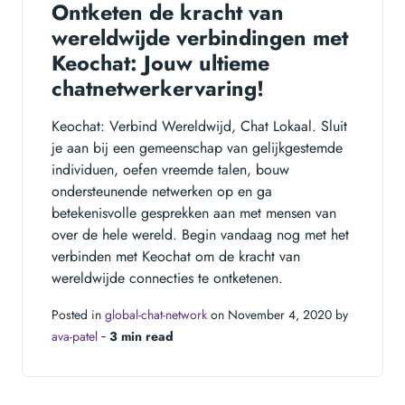
Ontketen de kracht van
wereldwijde verbindingen met
Keochat: Jouw ultieme
chatnetwerkervaring!
Keochat: Verbind Wereldwijd, Chat Lokaal. Sluit
je aan bij een gemeenschap van gelijkgestemde
individuen, oefen vreemde talen, bouw
ondersteunende netwerken op en ga
betekenisvolle gesprekken aan met mensen van
over de hele wereld. Begin vandaag nog met het
verbinden met Keochat om de kracht van
wereldwijde connecties te ontketenen.
Posted in
global-chat-network
on November 4, 2020 by
ava-patel
‐
3 min read