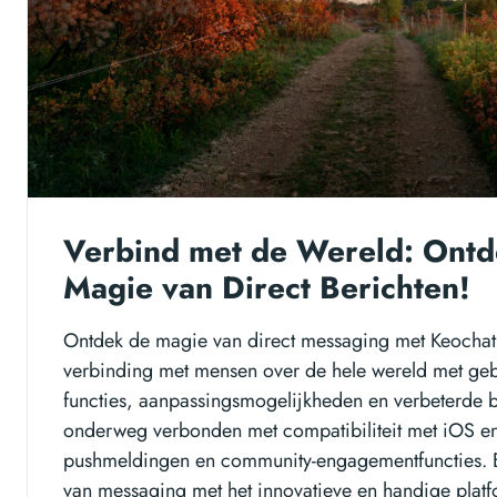
Verbind met de Wereld: Ontd
Magie van Direct Berichten!
Ontdek de magie van direct messaging met Keocha
verbinding met mensen over de hele wereld met gebr
functies, aanpassingsmogelijkheden en verbeterde be
onderweg verbonden met compatibiliteit met iOS e
pushmeldingen en community-engagementfuncties. 
van messaging met het innovatieve en handige platf