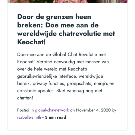
Door de grenzen heen
breken: Doe mee aan de
wereldwijde chatrevolutie met
Keochat!
Doe mee aan de Global Chat Revolutie met
Keochat! Verbind eenvoudig met mensen van
over de hele wereld met Keochat's
gebruiksvriendelijke interface, wereldwijde
bereik, privacy functies, groepschats, emoji's en
constante updates. Start vandaag nog met
chatten!
Posted in
global-chat-network
on November 4, 2020 by
isabelle-smith
‐
3 min read