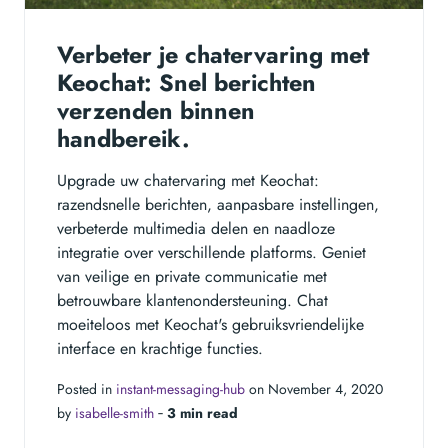
Verbeter je chatervaring met
Keochat: Snel berichten
verzenden binnen
handbereik.
Upgrade uw chatervaring met Keochat:
razendsnelle berichten, aanpasbare instellingen,
verbeterde multimedia delen en naadloze
integratie over verschillende platforms. Geniet
van veilige en private communicatie met
betrouwbare klantenondersteuning. Chat
moeiteloos met Keochat's gebruiksvriendelijke
interface en krachtige functies.
Posted in
instant-messaging-hub
on November 4, 2020
by
isabelle-smith
‐
3 min read