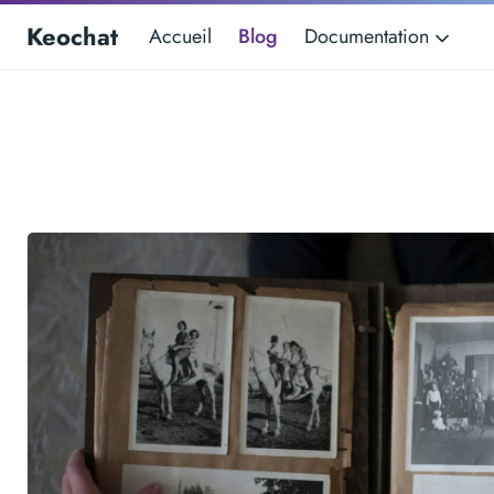
Keochat
Accueil
Blog
Documentation