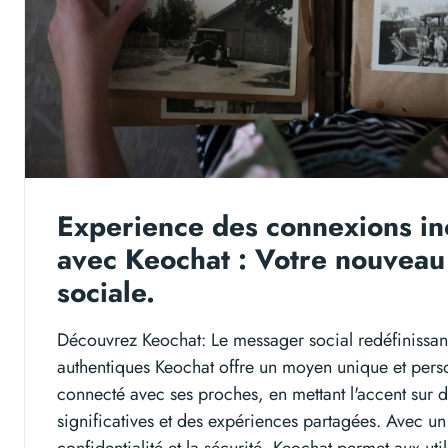
Experience des connexions in
avec Keochat : Votre nouvea
sociale.
Découvrez Keochat: Le messager social redéfinissan
authentiques Keochat offre un moyen unique et perso
connecté avec ses proches, en mettant l'accent sur 
significatives et des expériences partagées. Avec un
confidentialité et la sécurité, Keochat permet aux uti