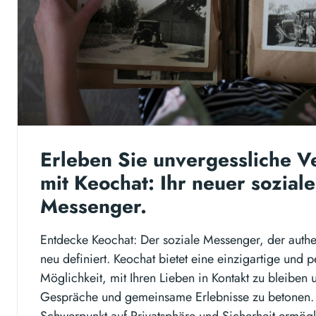
Erleben Sie unvergessliche 
mit Keochat: Ihr neuer soziale
Messenger.
Entdecke Keochat: Der soziale Messenger, der auth
neu definiert. Keochat bietet eine einzigartige und 
Möglichkeit, mit Ihren Lieben in Kontakt zu bleiben
Gespräche und gemeinsame Erlebnisse zu betonen.
Schwerpunkt auf Privatsphäre und Sicherheit ermögl