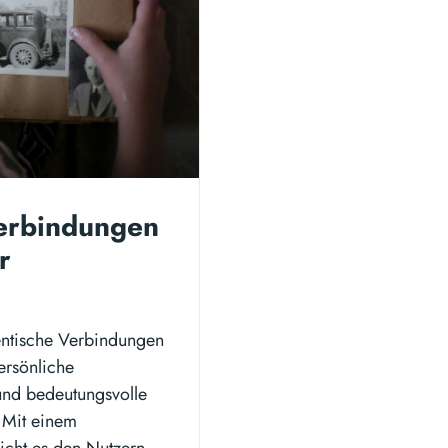
Verbindungen
r
entische Verbindungen
persönliche
 und bedeutungsvolle
 Mit einem
icht es den Nutzern,