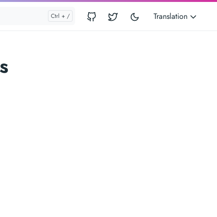
Translation
s