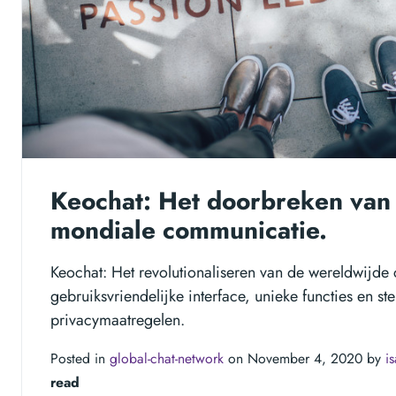
Keochat: Het doorbreken van 
mondiale communicatie.
Keochat: Het revolutionaliseren van de wereldwijd
gebruiksvriendelijke interface, unieke functies en st
privacymaatregelen.
Posted in
global-chat-network
on November 4, 2020 by
i
read