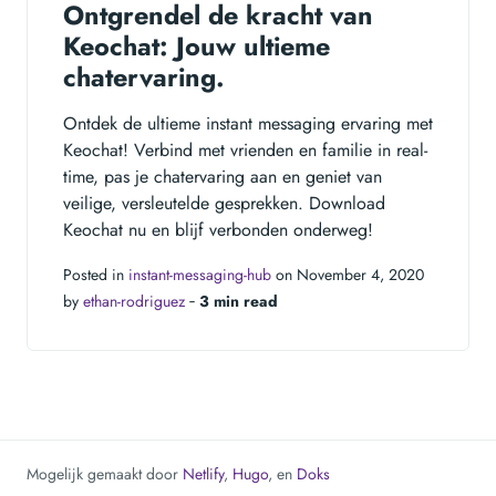
Ontgrendel de kracht van
Keochat: Jouw ultieme
chatervaring.
Ontdek de ultieme instant messaging ervaring met
Keochat! Verbind met vrienden en familie in real-
time, pas je chatervaring aan en geniet van
veilige, versleutelde gesprekken. Download
Keochat nu en blijf verbonden onderweg!
Posted in
instant-messaging-hub
on November 4, 2020
by
ethan-rodriguez
‐
3 min read
Mogelijk gemaakt door
Netlify
,
Hugo
, en
Doks