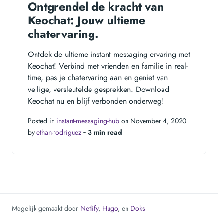
Ontgrendel de kracht van
Keochat: Jouw ultieme
chatervaring.
Ontdek de ultieme instant messaging ervaring met
Keochat! Verbind met vrienden en familie in real-
time, pas je chatervaring aan en geniet van
veilige, versleutelde gesprekken. Download
Keochat nu en blijf verbonden onderweg!
Posted in
instant-messaging-hub
on November 4, 2020
by
ethan-rodriguez
‐
3 min read
Mogelijk gemaakt door
Netlify
,
Hugo
, en
Doks