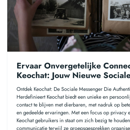
Ervaar Onvergetelijke Connec
Keochat: Jouw Nieuwe Social
Ontdek Keochat: De Sociale Messenger Die Authent
Herdefinieert Keochat biedt een unieke en persoonl
contact te blijven met dierbaren, met nadruk op bet
en gedeelde ervaringen. Met een focus op privacy en
Keochat gebruikers in staat om zich bezig te houde
communicatie terwijl ze groepsgesprekken organisere